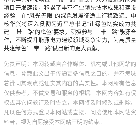
中核华兴积极响应“一带一路”倡议，大力推进新能源
项目开发建设，积累了丰富行业领先技术成果和建设
经验，在“风光无限”的绿色发展征途上行稳致远。中
核华兴将深入贯彻习近平总书记“让绿色切实成为共
建‘一带一路’的底色”要求，积极参与“一带一路”能源合
作，不断提升能源电力建设领域竞争实力，为高质量
共建绿色“一带一路”做出新的更大贡献。
免责声明：本网转载自合作媒体、机构或其他网站的
信息，登载此文出于传递更多信息之目的，并不意味
着赞同其观点或证实其内容的真实性。本网所有信息
仅供参考，不做交易和服务的根据。本网内容如有侵
权或其它问题请及时告之，本网将及时修改或删除。
凡以任何方式登录本网站或直接、间接使用本网站资
料者，视为自愿接受本网站声明的约束。