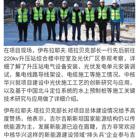
在项目现场，伊布拉耶夫·塔拉贝克部长一行先后前往
220kv升压站综合楼中控室及光伏厂区参观考察，详
细了解了升压站电气设备安装、光伏发电单元安装调
试，集电线路导线架设、电缆施工等施工情况。中核
华兴就项目建设中光伏施工工艺的创新研究与应用，
以及基于中国北斗定位系统的水上预制桩等施工关键
技术研究与应用做了详细介绍。
伊布拉耶夫·塔拉贝克部长对项目总体建设情况给予高
度赞扬，他表示，吉尔吉斯斯坦国家能源结构仍以传
统能源为主，发展新能源已迫在眉睫，吉方非常欢迎
中核华兴这样的新能源建设领域“排头兵”企业参与吉