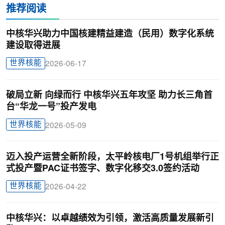
推荐阅读
中核华兴助力中国核建精益建造（民用）数字化系统
建设取得进展
世界核能
2026-06-17
破局立新 向绿而行 中核华兴五年攻坚 助力长三角首
台“华龙一号”投产发电
世界核能
2026-05-09
迈入投产运营全新阶段，太平岭核电厂1号机组举行正
式投产暨PAC证书签字、数字化移交3.0签约活动
世界核能
2026-04-22
中核华兴：以卓越绩效为引领，激活高质量发展新引