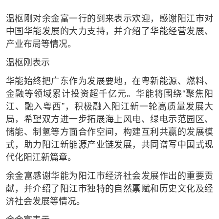
温枢刚对余金富一行的到来表示欢迎，感谢阳江市对
中国华能发展的大力支持，并介绍了华能经营发展、
产业布局等情况。
温枢刚表示
华能始终把广东作为发展要地，在粤新能源、燃料、
金融等领域累计投资超千亿元。华能将围绕“聚焦阳
江、融入粤西”，积极融入阳江新一轮高质量发展大
局，希望双方进一步拓展海上风电、绿电示范园区、
储能、制氢等方面合作空间，构建互利共赢的发展模
式，助力阳江新能源产业链发展，共同谱写中国式现
代化阳江新篇章。
余金富感谢华能为阳江市经济社会发展作出的重要贡
献，并介绍了阳江市独特的自然禀赋和历史文化及经
济社会发展等情况。