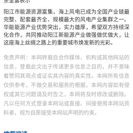
余金富表示
阳江市能源资源富集，海上风电已成为全国产业链最
完整、配套最齐全、规模最大的风电产业集群之一。
华能能源产业优势突出，实力雄厚，希望双方持续深
化合作，共同推动阳江新能源产业做强做优做大，让
这座海上丝绸之路上的重要城市焕发新的光彩。
免责声明：本网转载自合作媒体、机构或其他网站的
信息，登载此文出于传递更多信息之目的，并不意味
着赞同其观点或证实其内容的真实性。本网所有信息
仅供参考，不做交易和服务的根据。本网内容如有侵
权或其它问题请及时告之，本网将及时修改或删除。
凡以任何方式登录本网站或直接、间接使用本网站资
料者，视为自愿接受本网站声明的约束。