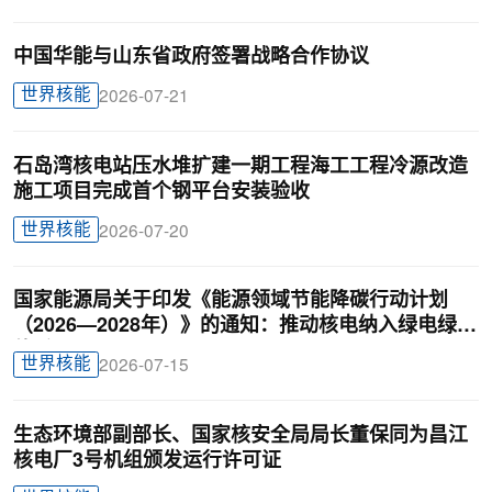
中国华能与山东省政府签署战略合作协议
世界核能
2026-07-21
石岛湾核电站压水堆扩建一期工程海工工程冷源改造
施工项目完成首个钢平台安装验收
世界核能
2026-07-20
国家能源局关于印发《能源领域节能降碳行动计划
（2026—2028年）》的通知：推动核电纳入绿电绿证
体系
世界核能
2026-07-15
生态环境部副部长、国家核安全局局长董保同为昌江
核电厂3号机组颁发运行许可证