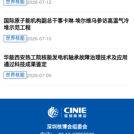
世界核能
2026-07-12
国际原子能机构副总干事卡琳·埃尔维乌参访高温气冷
堆示范工程
世界核能
2026-07-10
华能西安热工院核能发电机轴承故障治理技术及应用
通过科技成果鉴定
世界核能
2026-07-09
深圳核博会组委会