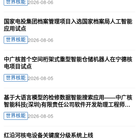
世界核能
2026-08-06
国家电投集团档案管理项目入选国家档案局人工智能
应用试点
世界核能
2026-08-06
中广核首个空间桁架式重型智能仓储机器人在宁德核
电项目试点
世界核能
2026-08-05
基于大语言模型的检修数据智能搜索应用——中广核
智能科技(深圳)有限责任公司软件开发助理工程师廖
锦颖
世界核能
2026-08-05
红沿河核电设备关键度分级系统上线