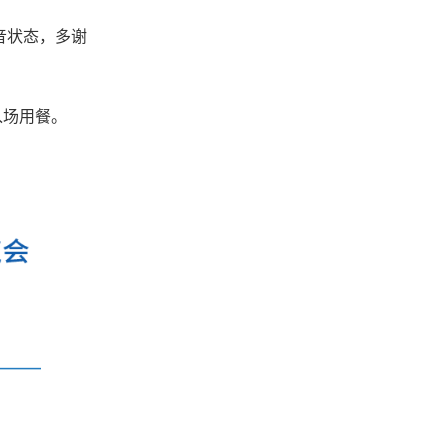
音状态，多谢
入场用餐。