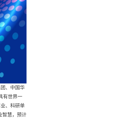
集团、中国华
具有世界一
事业、科研单
业智慧，预计