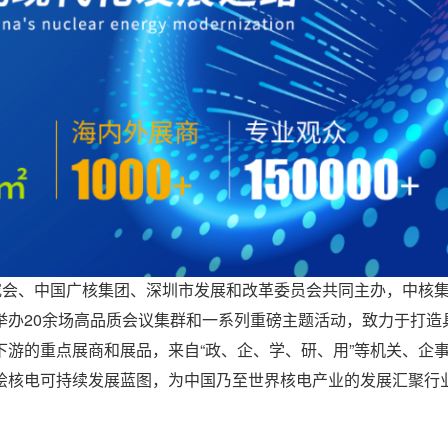
究会、中国广核集团、深圳市发展和改革委员会共同主办，中核
举办20余场高品质会议集群和一系列重磅主题活动，致力于打造
游的重点展商和展品，来自“政、企、学、研、用”等机关、企
绘核电可持续发展蓝图，为中国乃至世界核电产业的发展汇聚行