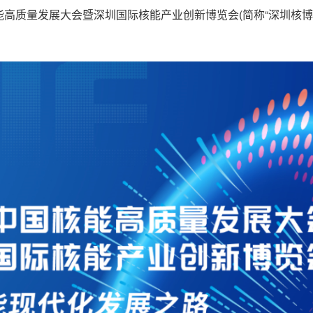
能高质量发展大会暨深圳国际核能产业创新博览会(简称“深圳核博会