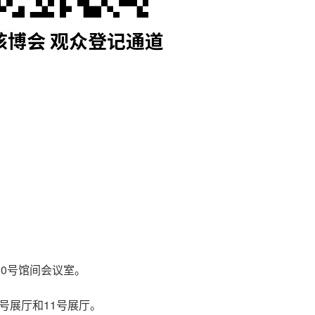
10号馆间会议室。
 号展厅和11号展厅。