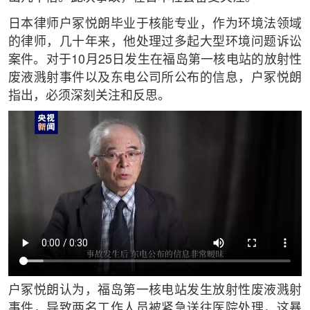
日本律师户冢悦朗毕业于核能专业，作为环境法领域
的律师，几十年来，他处理过多起大型环境问题诉讼
案件。对于10月25日发生在福岛第一核电站的放射性
废液溅射事件以及东电公司所公布的信息，户冢悦朗
指出，必须深刻关注和反思。
户冢悦朗认为，福岛第一核电站发生放射性废液溅射
事件，导致两名工作人员被紧急送往医院处理，这暴