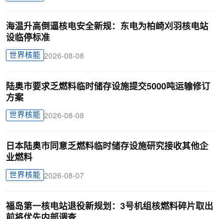
海温升高倒逼核电安全新规：东电为柏崎刈羽核电站
设临停标准
世界核能
2026-08-08
陆奥市要求乏燃料临时储存设施提交5000吨运输修订
方案
世界核能
2026-08-08
日本陆奥市同意乏燃料临时储存设施研究接收其他企
业燃料
世界核能
2026-08-07
福岛第一核电站退役新规划：3号机组核燃料碎片取出
前将优先内部调查