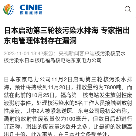
日本启动第三轮核污染水排海 专家指出
东电管理体制存在漏洞
2023-11-04 13:42
来源：央视新闻客户端
核污染
核废水
核污染水
日本核电
福岛核电站
东京电力公司
日本东京电力公司11月2日启动第三轮核污染水排
海，预计将持续到11月20日，排放量约为7800吨。而
就在此前的10月25日，福岛第一核电站发生放射性废
液溅射事件，处理核污染水的5名工作人员接触到放射
性废液，其中2人被紧急送医。东电公司最初公布称，
溅射的放射性废液量仅为100毫升，但数日后却进行
订正称，溅出的废液量达数升之多，比最初的数据高
出几十倍。此次事故，在日本社会备受关注。