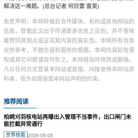
解决这一难题。(总台记者 何欣蕾 雷昊)
免责声明：本网转载自合作媒体、机构或其他网站的
信息，登载此文出于传递更多信息之目的，并不意味
着赞同其观点或证实其内容的真实性。本网所有信息
仅供参考，不做交易和服务的根据。本网内容如有侵
权或其它问题请及时告之，本网将及时修改或删除。
凡以任何方式登录本网站或直接、间接使用本网站资
料者，视为自愿接受本网站声明的约束。
推荐阅读
柏崎刈羽核电站再曝出入管理不当事件，出口闸门未
能拦截异常通行
世界核能
2026-08-08