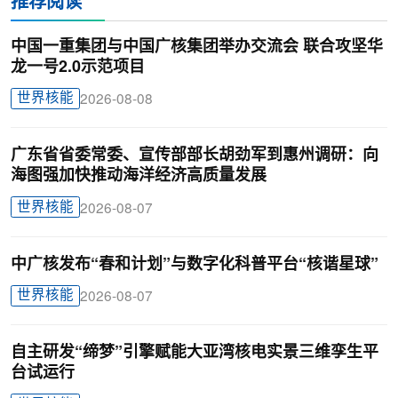
推荐阅读
中国一重集团与中国广核集团举办交流会 联合攻坚华
龙一号2.0示范项目
世界核能
2026-08-08
广东省省委常委、宣传部部长胡劲军到惠州调研：向
海图强加快推动海洋经济高质量发展
世界核能
2026-08-07
中广核发布“春和计划”与数字化科普平台“核谐星球”
世界核能
2026-08-07
自主研发“缔梦”引擎赋能大亚湾核电实景三维孪生平
台试运行