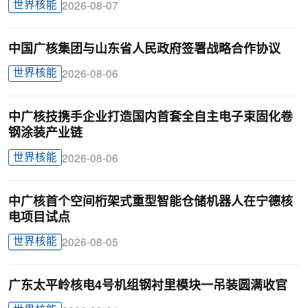
世界核能
2026-08-07
中国广核集团与山东省人民政府签署战略合作协议
世界核能
2026-08-06
中广核技携手企业打造国内首套全自主电子束固化卷
钢涂装产业链
世界核能
2026-08-06
中广核首个空间桁架式重型智能仓储机器人在宁德核
电项目试点
世界核能
2026-08-05
广东太平岭核电4号机组钢衬里模块一吊装圆满收官