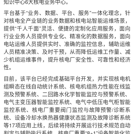
知识中心6大核电业务中心。
平台基于“业务、数据、平台、服务”一体化理念，针
对核电全产业链的业务数据和核电站智能运维场景，
提供“千人千面”灵活、便捷的定制化应用服务，面向
行业业务人员提供专业化、精准化的数据服务，面向
电站运维人员提供实时、准确的监控信息，辅助运维
人员精准决策、及时干预，从而降低运维工作量、减
少机组运维事件，提升核电厂安全性、可靠性和经济
性。
目前，该平台已经完成基础平台开发，并实现核电机
组瞬态在线自动统计系统、核电机组热力性能在线监
测及预警系统、二回路水化学智能监控与预警系统、
电气主变压器智能监控系统、电气中低压电气柜智能
监控系统、核电厂重要阀门监控与故障预警/诊断系
统、设备冷却水换热器健康状态监测及故障诊断系统
等17项应用上线，后续将持续开展运行技术规范自动
判定与辅助执行系统、核电厂重要“8+1”设备智能化监