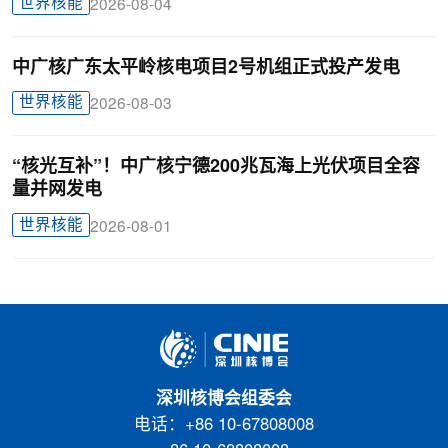
世界核能
2026-08-04
中广核广东太平岭核电项目2号机组正式投产发电
世界核能
2026-08-03
“核光互补”！中广核宁德200兆瓦海上光伏项目全容
量并网发电
世界核能
2026-08-01
深圳核博会组委会
电话：+86 10-67808008