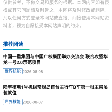
仅供参考，不做交易和服务的根据。本网内容如有侵
权或其它问题请及时告之，本网将及时修改或删除。
凡以任何方式登录本网站或直接、间接使用本网站资
料者，视为自愿接受本网站声明的约束。
推荐阅读
中国一重集团与中国广核集团举办交流会 联合攻坚华
龙一号2.0示范项目
世界核能
2026-08-08
陆丰核电1号机组常规岛首台主行车B车第一根主梁吊
装就位
世界核能
2026-08-07