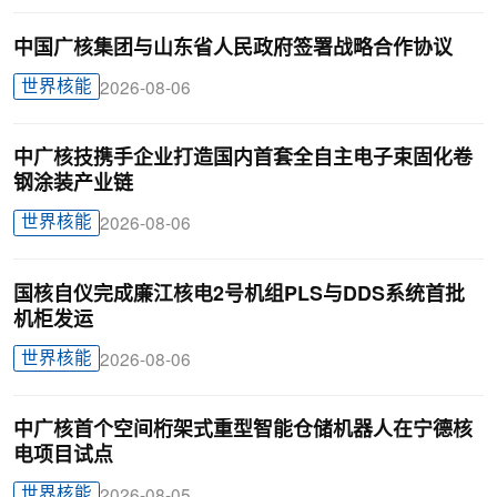
中国广核集团与山东省人民政府签署战略合作协议
世界核能
2026-08-06
中广核技携手企业打造国内首套全自主电子束固化卷
钢涂装产业链
世界核能
2026-08-06
国核自仪完成廉江核电2号机组PLS与DDS系统首批
机柜发运
世界核能
2026-08-06
中广核首个空间桁架式重型智能仓储机器人在宁德核
电项目试点
世界核能
2026-08-05