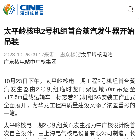
太平岭核电2号机组首台蒸汽发生器开始
吊装
2023-10-26 09:17
来源：惠众核谐
太平岭核电站
广东核电站
中广核集团
10月23日下午，太平岭核电一期工程2号机组首台蒸
汽发生器由2号机组临时龙门架区域+0m吊运至
+17.5m重载运输车，标志着2号机组SG安装工作正式
全面展开，为华龙工程高质量建设又添了浓墨重彩的
一笔。
太平岭核电一期2号机组蒸汽发生器为中广核设计院首
次自主设计，由上海电气核电设备有限公司制造，长