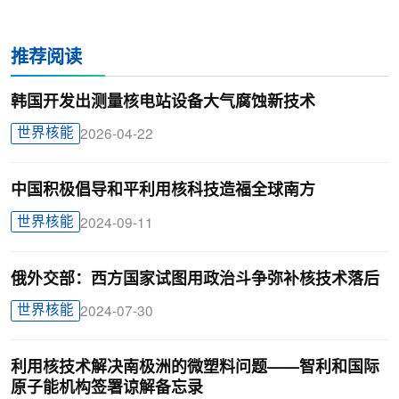
推荐阅读
韩国开发出测量核电站设备大气腐蚀新技术
世界核能
2026-04-22
中国积极倡导和平利用核科技造福全球南方
世界核能
2024-09-11
俄外交部：西方国家试图用政治斗争弥补核技术落后
世界核能
2024-07-30
利用核技术解决南极洲的微塑料问题——智利和国际
原子能机构签署谅解备忘录