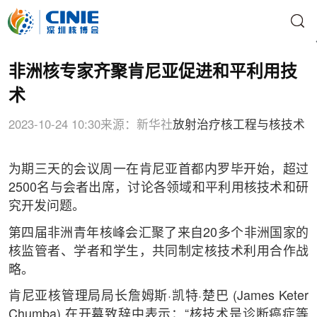
非洲核专家齐聚肯尼亚促进和平利用技
术
2023-10-24 10:30
来源：新华社
放射治疗
核工程与核技术
为期三天的会议周一在肯尼亚首都内罗毕开始，超过
2500名与会者出席，讨论各领域和平利用核技术和研
究开发问题。
第四届非洲青年核峰会汇聚了来自20多个非洲国家的
核监管者、学者和学生，共同制定核技术利用合作战
略。
肯尼亚核管理局局长詹姆斯·凯特·楚巴 (James Keter
Chumba) 在开幕致辞中表示：“核技术是诊断癌症等