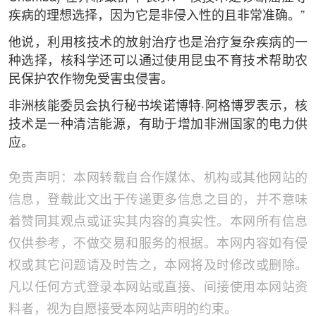
疾病的理想选择，因为它是非侵入性的且非常准确。”
他说，利用核技术的放射治疗也是治疗复杂疾病的一
种选择，核科学还可以通过使用昆虫不育技术帮助农
民保护农作物免受害虫侵害。
非洲核能委员会执行秘书埃诺博特·阿格博罗表示，核
技术是一种清洁能源，有助于增加非洲国家的电力供
应。
免责声明：本网转载自合作媒体、机构或其他网站的
信息，登载此文出于传递更多信息之目的，并不意味
着赞同其观点或证实其内容的真实性。本网所有信息
仅供参考，不做交易和服务的根据。本网内容如有侵
权或其它问题请及时告之，本网将及时修改或删除。
凡以任何方式登录本网站或直接、间接使用本网站资
料者，视为自愿接受本网站声明的约束。