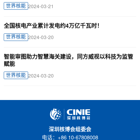
世界核能
2024-03-21
全国核电产业累计发电约4万亿千瓦时！
世界核能
2024-03-20
智能审图助力智慧海关建设，同方威视以科技为监管
赋能
世界核能
2024-03-20
深圳核博会组委会
电话：+86 10-67808008