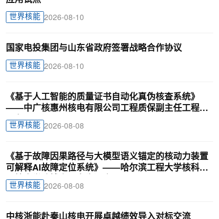
世界核能
2026-08-10
国家电投集团与山东省政府签署战略合作协议
世界核能
2026-08-10
《基于人工智能的质量证书自动化真伪核查系统》
——中广核惠州核电有限公司工程质保副主任工程师
刁龙
世界核能
2026-08-08
《基于故障因果路径与大模型语义锚定的核动力装置
可解释AI故障定位系统》——哈尔滨工程大学核科学
与技术学院博士研究生汪鑫
世界核能
2026-08-08
中核浙能赴秦山核电开展卓越绩效导入对标交流