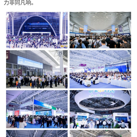
力非同凡响。