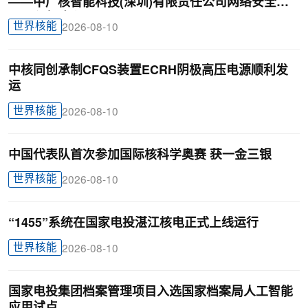
——中广核智能科技(深圳)有限责任公司网络安全助
理工程师陈兴
世界核能
2026-08-10
中核同创承制CFQS装置ECRH阴极高压电源顺利发
运
世界核能
2026-08-10
中国代表队首次参加国际核科学奥赛 获一金三银
世界核能
2026-08-10
“1455”系统在国家电投湛江核电正式上线运行
世界核能
2026-08-10
国家电投集团档案管理项目入选国家档案局人工智能
应用试点