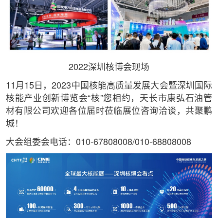
2022深圳核博会现场
11月15日，2023中国核能高质量发展大会暨深圳国际
核能产业创新博览会“核”您相约，天长市康弘石油管
材有限公司欢迎各位届时莅临展位咨询洽谈，共聚鹏
城！
大会组委会电话：010-67808008/010-68808008