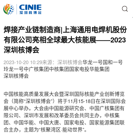
焊接产业链制造商|上海通用电焊机股份
有限公司亮相全球最大核能展——2023
深圳核博会
2023-10-20 10:29
来源：深圳核博会
华龙一号
国和一号
玲龙一号
中广核集团
中核集团
国家电投
华能集团
深圳核博会
中国核能高质量发展大会暨深圳国际核能产业创新博览
会（简称“深圳核博会”）将于11月15-18日在深圳国际会
展中心举办。大会由中国能源研究会、中国广核集团有
限公司、深圳市发展和改革委员会共同主办，中核集
团、中国华能、中国大唐、国家电投、国家能源集团联
合主办，主题为“核聚湾区·能动世界”。