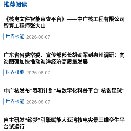
推荐阅读
《核电文件智能审查平台》——中广核工程有限公司
智算工程师张大山
世界核能
2026-08-07
广东省省委常委、宣传部部长胡劲军到惠州调研：向
海图强加快推动海洋经济高质量发展
世界核能
2026-08-07
中广核发布“春和计划”与数字化科普平台“核谐星球”
世界核能
2026-08-07
自主研发“缔梦”引擎赋能大亚湾核电实景三维孪生平
台试运行