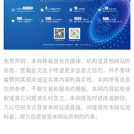
免责声明：本网转载自合作媒体、机构或其他网站的
信息，登载此文出于传递更多信息之目的，并不意味
着赞同其观点或证实其内容的真实性。本网所有信息
仅供参考，不做交易和服务的根据。本网内容如有侵
权或其它问题请及时告之，本网将及时修改或删除。
凡以任何方式登录本网站或直接、间接使用本网站资
料者，视为自愿接受本网站声明的约束。