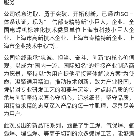
服务
公司锐意进取、勇于突破、开拓创新，已通过ISO三
体系认证，现为“工信部专精特新“小巨人，企业、全
国电焊机标准化技术委员单位上海市科技小巨人企
业、上海市高新技术企业、上海市专精特新企业、上
海市企业技术中心”等。
公司始终秉承“忠诚、担当、奋斗、创新”的核心价值
观，以成为“国内一流、国际知名”的焊接产业制造商
为愿景，坚持以"为用户提他星接整体解决方案”为使
命，凝聚通用精油，推动技术创新，致力产业报国，
凭借对专业研发工艺的和要与沉淀，对点越品质的传
承与创新坚持以匠心守初心，追求细节，坚守品质，
用精益求精的态度深入产品的每一寸肌理，尽善尽美
为用户。
此次展出的新品T8系列，涵盖了手工焊、气保焊、氩
弧焊、埋弧焊、等离子切割的众多弧焊工艺，能够满