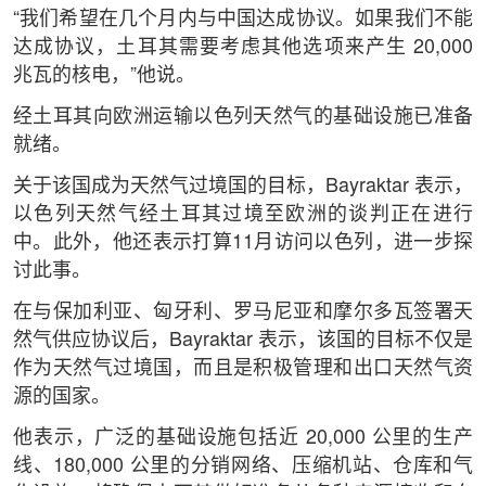
“我们希望在几个月内与中国达成协议。如果我们不能
达成协议，土耳其需要考虑其他选项来产生 20,000
兆瓦的核电，”他说。
经土耳其向欧洲运输以色列天然气的基础设施已准备
就绪。
关于该国成为天然气过境国的目标，Bayraktar 表示，
以色列天然气经土耳其过境至欧洲的谈判正在进行
中。此外，他还表示打算11月访问以色列，进一步探
讨此事。
在与保加利亚、匈牙利、罗马尼亚和摩尔多瓦签署天
然气供应协议后，Bayraktar 表示，该国的目标不仅是
作为天然气过境国，而且是积极管理和出口天然气资
源的国家。
他表示，广泛的基础设施包括近 20,000 公里的生产
线、180,000 公里的分销网络、压缩机站、仓库和气