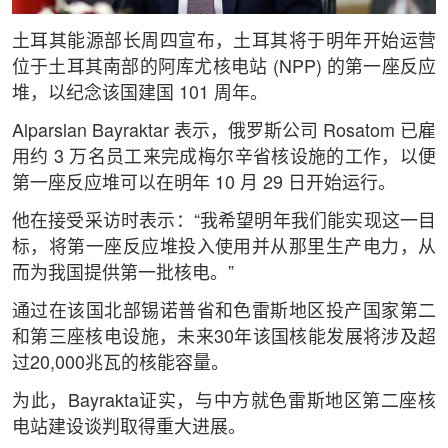
土耳其能源部长周四宣布，土耳其将于明年开始运营
位于土耳其南部的阿库尤核电站 (NPP) 的第一座反应
堆，以纪念该国建国 101 周年。
Alparslan Bayraktar 表示，俄罗斯公司 Rosatom 已雇
用约 3 万名员工来完成梅尔辛省核设施的工作，以便
第一座反应堆可以在明年 10 月 29 日开始运行。
他在接受采访时表示：“我希望明年我们能实现这一目
标，将第一座反应堆投入使用并从那里生产电力，从
而为我国提供第一批核电。”
通过在该国北部锡诺普省和色雷斯地区投产国家第二
和第三座核电设施，未来30年该国核能发展将涉及超
过20,000兆瓦的核能容量。
为此，Bayrakta证实，与中方就色雷斯地区第二座核
电站建设谈判取得重大进展。