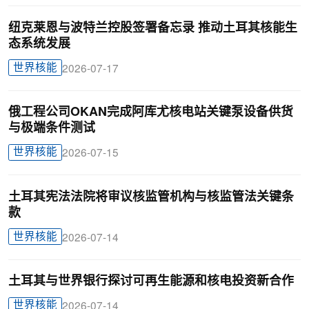
纽克莱恩与波特兰控股签署备忘录 推动土耳其核能生
态系统发展
世界核能
2026-07-17
俄工程公司OKAN完成阿库尤核电站关键泵设备供货
与极端条件测试
世界核能
2026-07-15
土耳其宪法法院将审议核监管机构与核监管法关键条
款
世界核能
2026-07-14
土耳其与世界银行探讨可再生能源和核电投资新合作
世界核能
2026-07-14