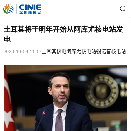
土耳其将于明年开始从阿库尤核电站发
电
2023-10-06 11:17
土耳其核电
阿库尤核电站
锡诺普核电站