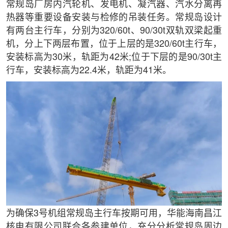
常规岛厂房内汽轮机、发电机、凝汽器、汽水分离再
热器等重要设备安装与检修的吊装任务。常规岛设计
有两台主行车，分别为320/60t、90/30t双轨双梁起重
机，分上下两层布置，位于上层的是320/60t主行车，
安装标高为30米，轨距为42米;位于下层的是90/30t主
行车，安装标高为22.4米，轨距为41米。
为确保3号机组常规岛主行车按期可用，华能海南昌江
核电有限公司联合各参建单位，充分分析常规岛周边