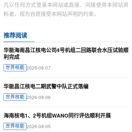
凡以任何方式登录本网站或直接、间接使用本网站资
料者，视为自愿接受本网站声明的约束。
推荐阅读
华能海南昌江核电公司4号机组二回路联合水压试验顺
利完成
世界核能
2026-08-07
华能昌江核电二期武警中队正式落编
世界核能
2026-08-06
海南核电1、2号机组WANO同行评估顺利开展
世界核能
2026-08-05