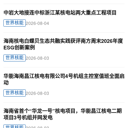
中岩大地接连中标浙江某核电站两大重点工程项目
世界核能
2026-08-04
海南核电白蝶贝生态共融实践获评南方周末2026年度
ESG创新案例
世界核能
2026-08-03
华能海南昌江核电有限公司4号机组主控室值班全面启
动
世界核能
2026-08-03
海南省首个“华龙一号”核电项目，华能昌江核电二期
项目3号机组并网发电
世界核能