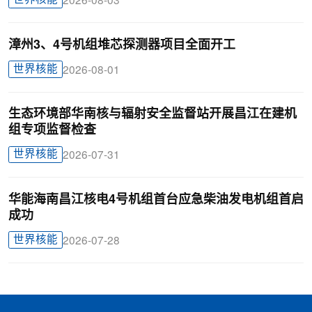
2026-08-03
漳州3、4号机组堆芯探测器项目全面开工
世界核能
2026-08-01
生态环境部华南核与辐射安全监督站开展昌江在建机
组专项监督检查
世界核能
2026-07-31
华能海南昌江核电4号机组首台应急柴油发电机组首启
成功
世界核能
2026-07-28