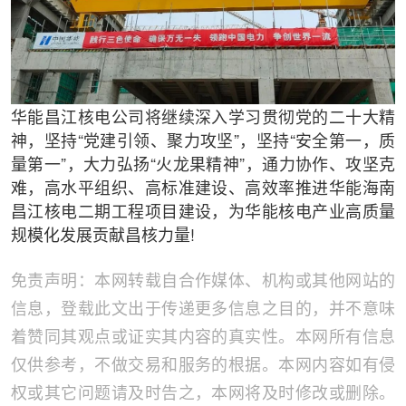
华能昌江核电公司将继续深入学习贯彻党的二十大精
神，坚持“党建引领、聚力攻坚”，坚持“安全第一，质
量第一”，大力弘扬“火龙果精神”，通力协作、攻坚克
难，高水平组织、高标准建设、高效率推进华能海南
昌江核电二期工程项目建设，为华能核电产业高质量
规模化发展贡献昌核力量!
免责声明：本网转载自合作媒体、机构或其他网站的
信息，登载此文出于传递更多信息之目的，并不意味
着赞同其观点或证实其内容的真实性。本网所有信息
仅供参考，不做交易和服务的根据。本网内容如有侵
权或其它问题请及时告之，本网将及时修改或删除。