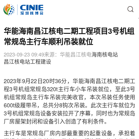
华能海南昌江核电二期工程项目3号机组
常规岛主行车顺利吊装就位
2023-09-23 09:49
来源：华能昌江核电
海南核电站
昌江核电站
工程建设
2023年9月22日20时36分，华能海南昌江核电二期工
程3号机组常规岛320t主行车小车吊装就位，至此3号
机组常规岛主行车吊装完美收官，本次吊装任务使用
600t级履带吊，总共分8钩次吊装。此次主行车就位为
3号机组常规岛设备安装拉开了序幕，同时也为常规岛
厂房屋架封闭和设备引入创造了有利条件。
主行车是常规岛厂房内部最重要的起重设备，承担着