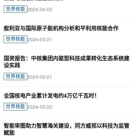
世界核能
2024-04-03
叙利亚与国际原子能机构分析和平利用核能合作
世界核能
2024-03-21
国资报告：中核集团内驱型科技成果转化生态系统建
设实践
世界核能
2024-03-21
全国核电产业累计发电约4万亿千瓦时！
世界核能
2024-03-20
智能审图助力智慧海关建设，同方威视以科技为监管
赋能