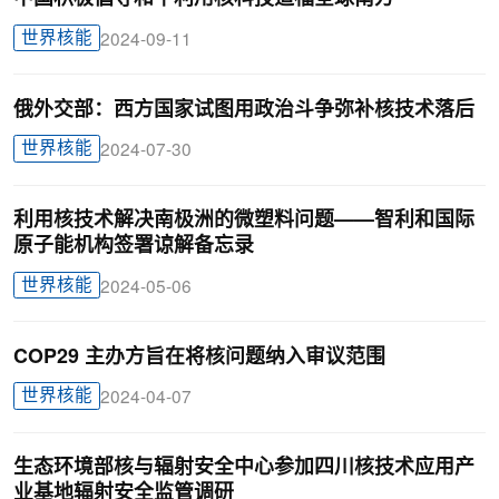
世界核能
2024-09-11
俄外交部：西方国家试图用政治斗争弥补核技术落后
世界核能
2024-07-30
利用核技术解决南极洲的微塑料问题——智利和国际
原子能机构签署谅解备忘录
世界核能
2024-05-06
COP29 主办方旨在将核问题纳入审议范围
世界核能
2024-04-07
生态环境部核与辐射安全中心参加四川核技术应用产
业基地辐射安全监管调研