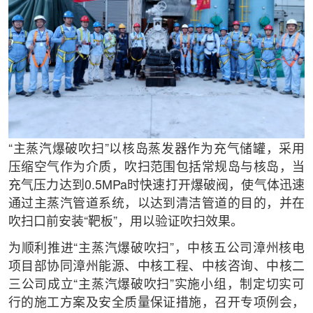
“主蒸汽爆破吹扫”以核岛蒸发器作为充气储罐，采用
压缩空气作为介质，吹扫范围包括常规岛与核岛，当
充气压力达到0.5MPa时快速打开爆破阀，使气体迅速
通过主蒸汽管道系统，以达到清洁管道的目的，并在
吹扫口前安装“靶板”，用以验证吹扫效果。
为顺利推进“主蒸汽爆破吹扫”，中核五公司漳州核电
项目部协同漳州能源、中核工程、中核咨询、中核二
三公司成立“主蒸汽爆破吹扫”实施小组，制定切实可
行的施工方案及安全质量保证措施，召开专项例会，