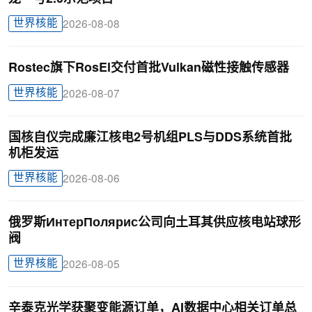
世界核能
2026-08-08
Rostec旗下RosEl交付首批Vulkan磁性接触传感器
世界核能
2026-08-07
国核自仪完成廉江核电2号机组PLS与DDS系统首批
机柜发运
世界核能
2026-08-06
俄罗斯ИнтерПолярис公司向土耳其供应核电站球形
阀
世界核能
2026-08-05
辛泰克光学获聚变能源订单，AI数据中心相关订单总