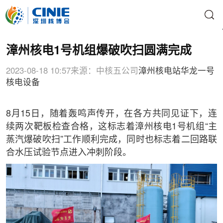
漳州核电1号机组爆破吹扫圆满完成
2023-08-18 10:57
来源：中核五公司
漳州核电站
华龙一号
核电设备
8月15日，随着轰鸣声传开，在各方共同见证下，连
续两次靶板检查合格，这标志着漳州核电1号机组“主
蒸汽爆破吹扫”工作顺利完成，同时也标志着二回路联
合水压试验节点进入冲刺阶段。