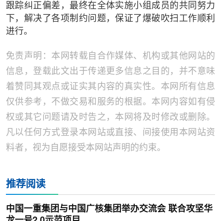
跟踪纠正偏差，最终在全体实施小组成员的共同努力
下，解决了各项制约问题，保证了爆破吹扫工作顺利
进行。
免责声明：本网转载自合作媒体、机构或其他网站的
信息，登载此文出于传递更多信息之目的，并不意味
着赞同其观点或证实其内容的真实性。本网所有信息
仅供参考，不做交易和服务的根据。本网内容如有侵
权或其它问题请及时告之，本网将及时修改或删除。
凡以任何方式登录本网站或直接、间接使用本网站资
料者，视为自愿接受本网站声明的约束。
推荐阅读
中国一重集团与中国广核集团举办交流会 联合攻坚华
龙一号2.0示范项目