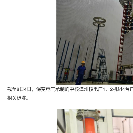
截至8日4日，保变电气承制的中核漳州核电厂1、2机组4
相关标准。