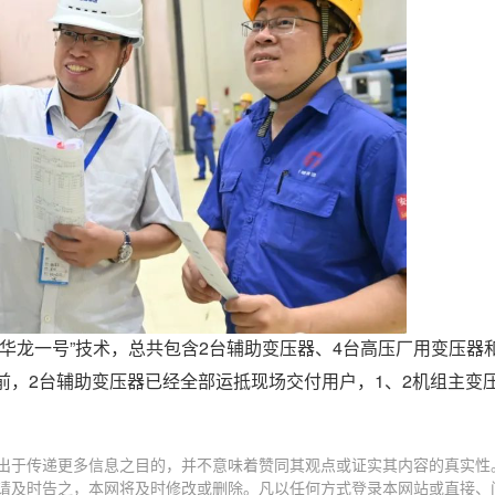
华龙一号”技术，总共包含2台辅助变压器、4台高压厂用变压器
前，2台辅助变压器已经全部运抵现场交付用户，1、2机组主变
出于传递更多信息之目的，并不意味着赞同其观点或证实其内容的真实性
请及时告之，本网将及时修改或删除。凡以任何方式登录本网站或直接、