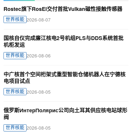
Rostec旗下RosEl交付首批Vulkan磁性接触传感器
世界核能
2026-08-07
国核自仪完成廉江核电2号机组PLS与DDS系统首批
机柜发运
世界核能
2026-08-06
中广核首个空间桁架式重型智能仓储机器人在宁德核
电项目试点
世界核能
2026-08-05
俄罗斯ИнтерПолярис公司向土耳其供应核电站球形
阀
世界核能
2026-08-05