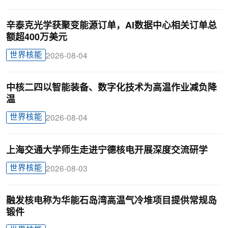
辛泰克光学获聚变能源订单，AI数据中心相关订单总
额超400万美元
世界核能
2026-08-04
中核二四以智能装备、数字化技术为高温作业减负降
温
世界核能
2026-08-04
上海交通大学师生走进宁德核电开展深度交流研学
世界核能
2026-08-03
融发核电称为华能石岛湾高温气冷堆项目提供常规岛
锻件