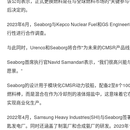
该公司表示，正式更换燃料是在与全球燃料市场的“关键参与者
后决定的。
2023年6月，Seaborg与Kepco Nuclear Fuel和GS E
行性进行合作调查。
与此同时，Urenco和Seaborg将合作"为未来的CMSR
Seaborg首席执行官Navid Samandari表示，“我
愿景。”
Seaborg的设计用于模块化CMSR动力驳船，配备2至8个1
燃料棒，而是混合在作为冷却剂的液体熔盐中，这意味着它
实现商业化生产。
2022年4月，Samsung Heavy Industries(SHI)
匙发电厂。同时还涵盖了制氢厂和合成氨厂的研发。2023年1