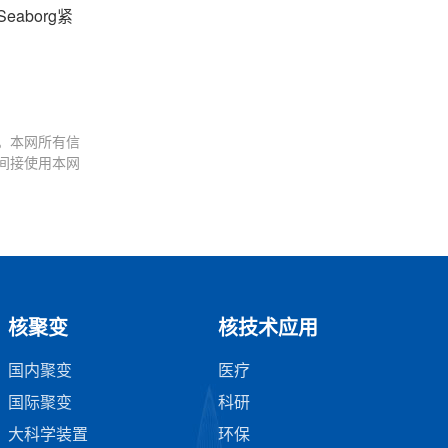
eaborg紧
。本网所有信
间接使用本网
核聚变
核技术应用
国内聚变
医疗
国际聚变
科研
大科学装置
环保