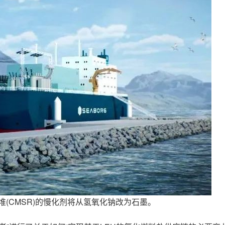
应堆(CMSR)的慢化剂将从氢氧化钠改为石墨。