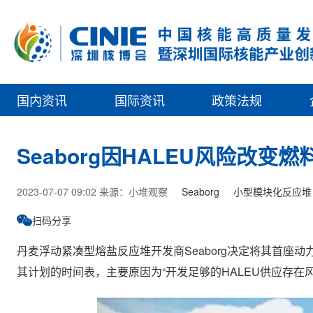
国内资讯
国际资讯
政策法规
Seaborg因HALEU风险改变燃
2023-07-07 09:02 来源：小堆观察
Seaborg
小型模块化反应堆
扫码分享
丹麦浮动紧凑型熔盐反应堆开发商Seaborg决定将其首座动力
其计划的时间表，主要原因为“开发足够的HALEU供应存在风