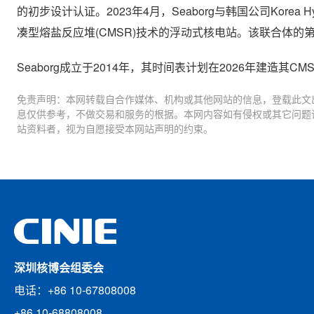
的初步设计认证。2023年4月，Seaborg与韩国公司Korea Hydr
凑型熔盐反应堆(CMSR)技术的浮动式核电站。该联合体的第
Seaborg成立于2014年，其时间表计划在2026年建造其
免责声明：本网转载自合作媒体、机构或其他网站的信息，登载此文
息仅供参考，不做交易和服务的根据。本网内容如有侵权或其它问题
站资料者，视为自愿接受本网站声明的约束。
深圳核博会组委会
电话：+86 10-67808008
+86 10-68808008