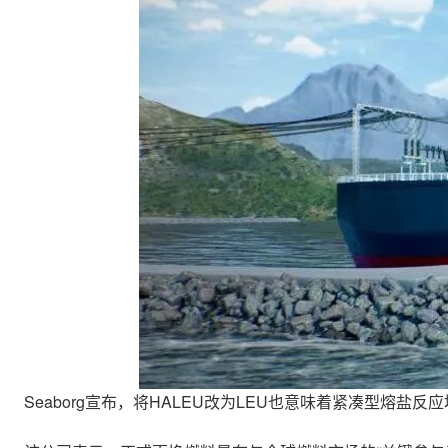
Seaborg宣布，将HALEU改为LEU也意味着紧凑型熔盐反