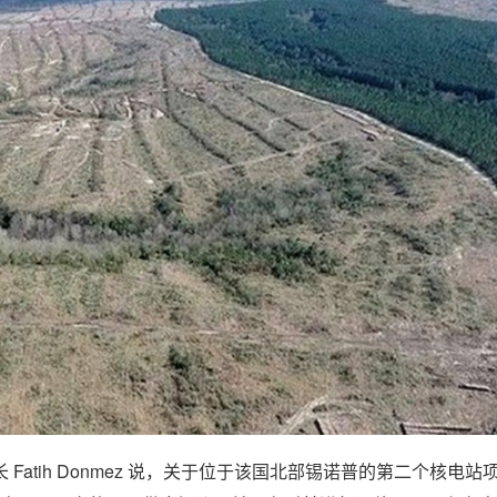
atih Donmez 说，关于位于该国北部锡诺普的第二个核电站