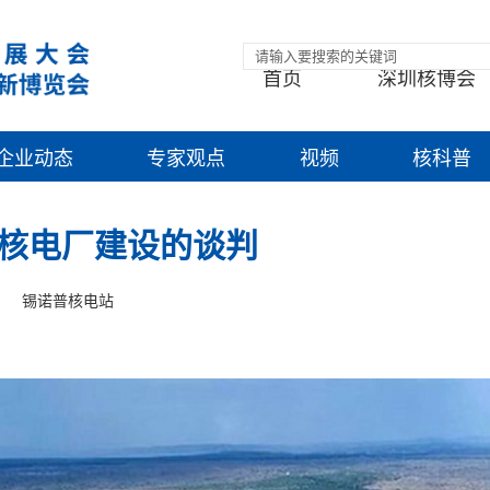
首页
深圳核博会
企业动态
专家观点
视频
核科普
核电厂建设的谈判
锡诺普核电站