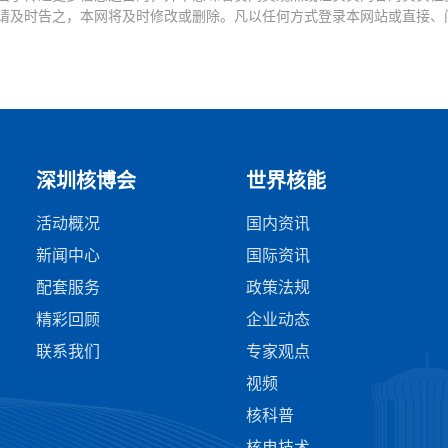
请及时告之，本网将及时修改或删除。凡以任何方式登录本网站或直接、
深圳核博会
世界核能
活动概况
国内资讯
新闻中心
国际资讯
配套服务
政策法规
精彩回顾
企业动态
联系我们
专家观点
视频
核科普