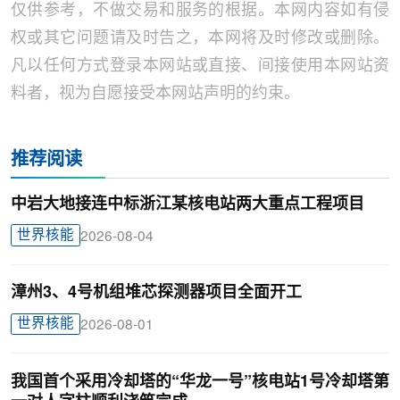
仅供参考，不做交易和服务的根据。本网内容如有侵
权或其它问题请及时告之，本网将及时修改或删除。
凡以任何方式登录本网站或直接、间接使用本网站资
料者，视为自愿接受本网站声明的约束。
推荐阅读
中岩大地接连中标浙江某核电站两大重点工程项目
世界核能
2026-08-04
漳州3、4号机组堆芯探测器项目全面开工
世界核能
2026-08-01
我国首个采用冷却塔的“华龙一号”核电站1号冷却塔第