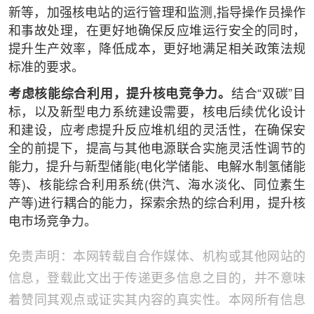
新等，加强核电站的运行管理和监测,指导操作员操作
和事故处理，在更好地确保反应堆运行安全的同时，
提升生产效率，降低成本，更好地满足相关政策法规
标准的要求。
考虑核能综合利用，提升核电竞争力。
结合“双碳”目
标，以及新型电力系统建设需要，核电后续优化设计
和建设，应考虑提升反应堆机组的灵活性，在确保安
全的前提下，提高与其他电源联合实施灵活性调节的
能力，提升与新型储能(电化学储能、电解水制氢储能
等)、核能综合利用系统(供汽、海水淡化、同位素生
产等)进行耦合的能力，探索余热的综合利用，提升核
电市场竞争力。
免责声明：本网转载自合作媒体、机构或其他网站的
信息，登载此文出于传递更多信息之目的，并不意味
着赞同其观点或证实其内容的真实性。本网所有信息