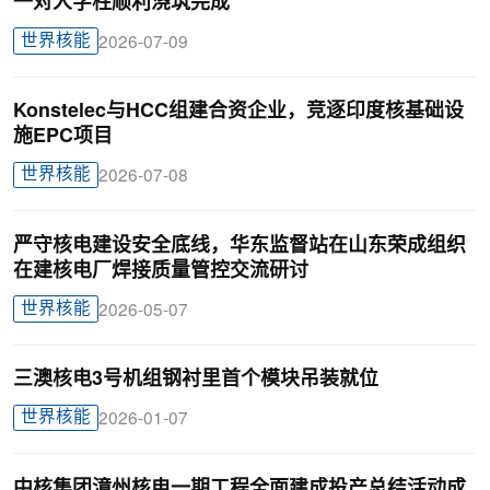
一对人字柱顺利浇筑完成
世界核能
2026-07-09
Konstelec与HCC组建合资企业，竞逐印度核基础设
施EPC项目
世界核能
2026-07-08
严守核电建设安全底线，华东监督站在山东荣成组织
在建核电厂焊接质量管控交流研讨
世界核能
2026-05-07
三澳核电3号机组钢衬里首个模块吊装就位
世界核能
2026-01-07
中核集团漳州核电一期工程全面建成投产总结活动成