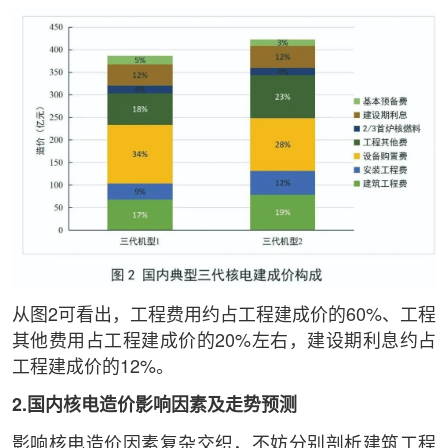
从图2可看出，工程费用约占工程建成价的60%、工程
其他费用占工程建成价的20%左右，建设期利息约占
工程建成价的12%。
2.国内核电造价影响因素及走势预测
影响核电造价因素复杂交织，不妨分别剖析建筑工程