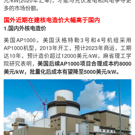
元/kW(2020年汇率)，才能与光伏发电和风电争夺更
多的市场份额。
国外近期在建核电造价大幅高于国内
1.国内外核电造价
美国AP1000。美国沃格特勒3号和4号机组采用
AP1000机型，2013年开工，预计2023年商运，工期
达10年，预计造价超过12000美元/kW。麻省理工学
院研究表明，
美国后续AP1000项目合理成本约8000
美元/kW，批量化后成本有望降至5000美元/kW。