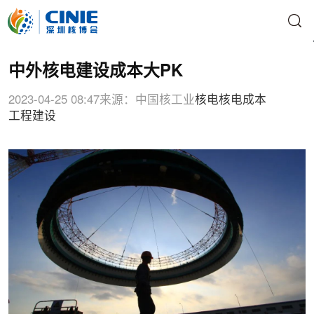
中外核电建设成本大PK
2023-04-25 08:47
来源：中国核工业
核电
核电成本
工程建设