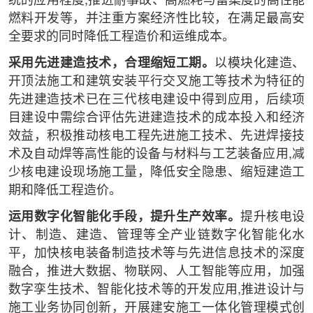
统的应用程度,推进耐事故、高燃耗与富集度的高性能
燃料开发等，并注重方案经济性比较，在满足最高安
全要求的同时降低工程造价和运维成本。
采用先进建造技术，合理缩短工期。
以模块化建造、
开顶法施工和建筑安装平行交叉施工等技术为特征的
先进建造技术已在三代核电建设中得到应用，后续项
目建设中需综合评估先进建造技术的成本投入和经济
效益，积极推动核电工程先进施工技术、先进焊接技
术及自动焊等高性能的设备与材料与工艺装备应用,减
少核电建设现场施工量，降低安全隐患、缩短建造工
期和降低工程造价。
运用数字化智能化手段，提升生产效率。
提升核电设
计、制造、建造、管理等全产业链数字化智能化水
平，加快核电装备制造技术等与先进信息技术的深度
融合，推进大数据、物联网、人工智能等应用，加强
数字孪生技术、智能化技术等的开发应用,推进设计与
施工业务协同创新，开展建安施工一体化管理模式创