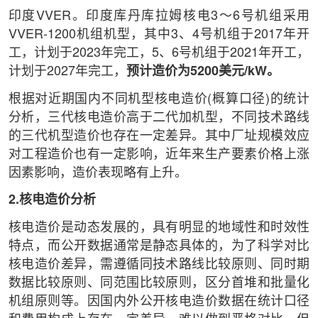
印度VVER。印度库丹库拉姆核电3～6号机组采用
VVER-1200机组机型，其中3、4号机组于2017年开
工，计划于2023年完工，5、6号机组于2021年开工，
计划于2027年完工，
预计造价为5200美元/kW。
根据对近期国内不同机型核电造价(概算口径)的统计
分析，三代核电造价高于二代加机型，不同技术路线
的三代机型造价也存在一定差异。其中厂址规模效应
对工程造价也有一定影响，近年来生产要素价格上涨
因素影响，造价表现略有上升。
2.核电造价分析
核电造价是动态发展的，具有明显的地域性和时效性
特点，而公开数据通常是静态具体的，为了科学对比
核电造价差异，需遵循同技术路线比较原则、同时期
数据比较原则、同范围比较原则，区分首堆和批量化
机组原则等。因国内外公开核电造价数据在统计口径