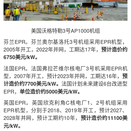
美国沃格特勒3号AP1000机组
芬兰EPR。芬兰奥尔基洛托3号机组采用EPR机型，
2005年开工，2022年并网，工期达17年，
预计造价约
6750美元/kW。
法国EPR。法国弗拉芒维尔核电厂3号机采用EPR机
型，2007年开工，预计2023年并网，工期达16年，
预
计造价约7700美元/kW。
法国计划未来建设6台改进型
EPR，
单位造价约5000美元/kW。
英国EPR。英国欣克利角C核电厂1、2号机组采用
EPR机型，分别于2018、2019年开工，预计2027、
2028年并网，预计工期约10年，
预计造价约11100美
元/kW。