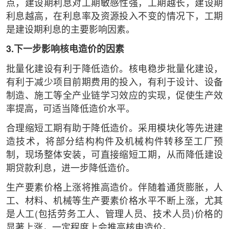
点，建设期利息对工期敏感性强，工期越长，建设期
利息越高，在利息率及资源投入不变的情况下，工期
是建设期利息的主要影响因素。
3.下一步影响核电造价的因素
批量化建设有利于降低造价。核电稳步批量化建设，
有利于减少项目前期费用的投入，有利于设计、设备
制造、施工等全产业链学习效应的实现，促使生产效
率提高，可适当降低造价水平。
合理缩短工期有助于降低造价。采用模块化等先进建
造技术，将部分结构构件及机械构件转移至工厂预
制，现场整体安装，可直接缩短工期，从而降低建设
期贷款利息，进一步降低造价。
生产要素价格上涨将推高造价。伴随着通货膨胀，人
工、材料、机械等生产要素价格水平不断上涨，尤其
是人工(包括劳务工人、管理人员、技术人员)价格的
显著上涨，一定程度上会推高核电造价。