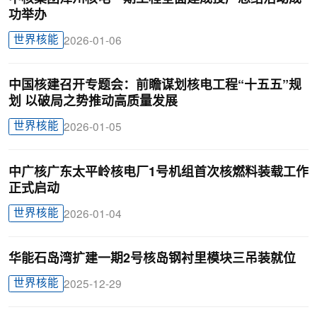
功举办
世界核能
2026-01-06
中国核建召开专题会：前瞻谋划核电工程“十五五”规
划 以破局之势推动高质量发展
世界核能
2026-01-05
中广核广东太平岭核电厂1号机组首次核燃料装载工作
正式启动
世界核能
2026-01-04
华能石岛湾扩建一期2号核岛钢衬里模块三吊装就位
世界核能
2025-12-29