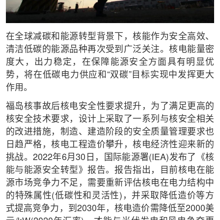
在全球减碳和能源转型背景下，核能作为安全高效、
清洁低碳的能源品种再次受到广泛关注。核电能量密
度大，出力稳定，在保障能源安全方面具有明显优
势，将在低碳电力供应和“双碳”目标实现中发挥更大
作用。
福岛核事故后核电安全性要求提升，为了满足更高的
核安全技术要求，设计上采取了一系列与核安全相关
的改进措施，制造、建造阶段的安全质量管理要求也
日趋严格，核电工程造价攀升，核电经济性迎来新的
挑战。2022年6月30日，国际能源署(IEA)发布了《核
能与能源安全转型》报告。报告指出，目前核电在能
源市场竞争力不足，需要重新评估核电在电力结构中
的特殊属性(低碳性和灵活性)，并采取降低造价等方
式提高竞争力，到2030年，核电造价需降低至2000美