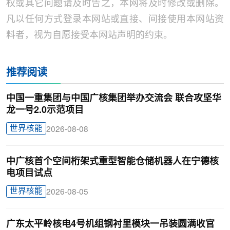
权或其它问题请及时告之，本网将及时修改或删除。
凡以任何方式登录本网站或直接、间接使用本网站资
料者，视为自愿接受本网站声明的约束。
推荐阅读
中国一重集团与中国广核集团举办交流会 联合攻坚华
龙一号2.0示范项目
世界核能
2026-08-08
中广核首个空间桁架式重型智能仓储机器人在宁德核
电项目试点
世界核能
2026-08-05
广东太平岭核电4号机组钢衬里模块一吊装圆满收官