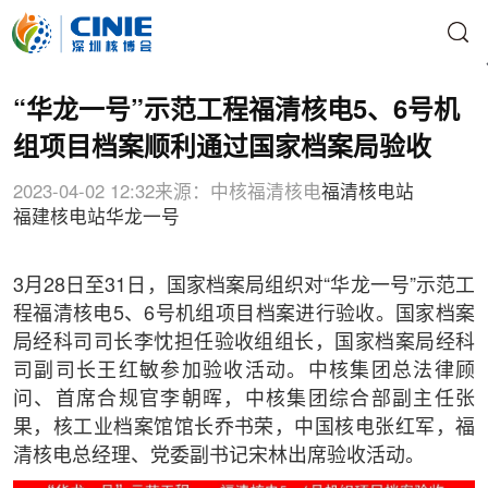
“华龙一号”示范工程福清核电5、6号机
组项目档案顺利通过国家档案局验收
2023-04-02 12:32
来源：中核福清核电
福清核电站
福建核电站
华龙一号
3月28日至31日，国家档案局组织对“华龙一号”示范工
程福清核电5、6号机组项目档案进行验收。国家档案
局经科司司长李忱担任验收组组长，国家档案局经科
司副司长王红敏参加验收活动。中核集团总法律顾
问、首席合规官李朝晖，中核集团综合部副主任张
果，核工业档案馆馆长乔书荣，中国核电张红军，福
清核电总经理、党委副书记宋林出席验收活动。