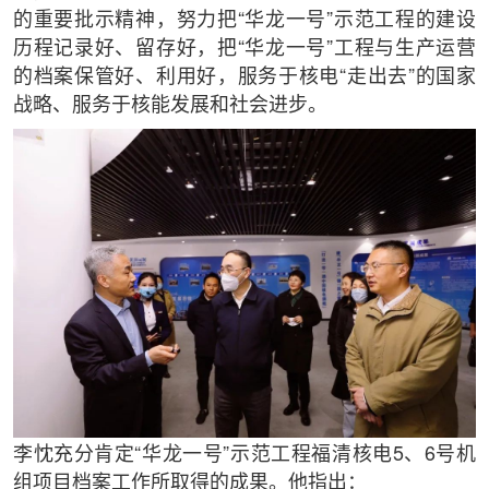
的重要批示精神，努力把“华龙一号”示范工程的建设
历程记录好、留存好，把“华龙一号”工程与生产运营
的档案保管好、利用好，服务于核电“走出去”的国家
战略、服务于核能发展和社会进步。
李忱充分肯定“华龙一号”示范工程福清核电5、6号机
组项目档案工作所取得的成果。他指出：