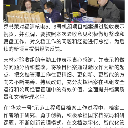
乔书荣对福清核电5、6号机组项目档案通过验收表示
祝贺，并强调，要按照本次验收意见积极做好整改和
复盘工作，对文档工作的问题和经验进行总结，为后
续的新项目提供经验反馈。
宋林对验收组的辛勤工作表示衷心感谢，并表示将做
好问题分析和整改，将项目档案通过验收作为新的起
点，把文档管理工作往更精细、更创新、更智能的方
向去不断完善、持续改进，充分发挥档案在机组安全
运行和公司经营管理中的有效价值，全面提升档案质
量和文档管理水平。
在“华龙一号”示范工程项目档案工作过程中，档案工
作者精于研究、勇于创新，积极承担国家档案局科研
课题，不断创新管理模式，在文档数字化、智能化管