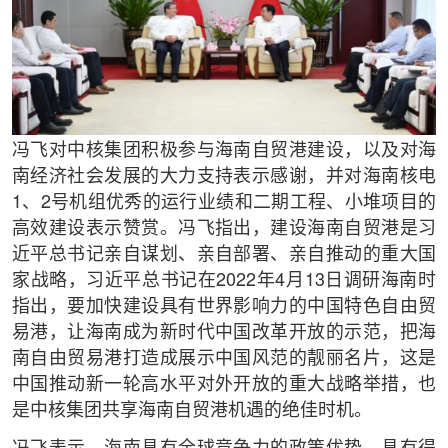
冯飞对中核集团积极参与海南自贸港建设，以及对海
南经济社会发展的大力支持表示感谢，并对海南核电
1、2号机组优秀的运行业绩和二期工程、小堆项目的
高效建设表示赞赏。冯飞指出，建设海南自贸港是习
近平总书记亲自谋划、亲自部署、亲自推动的重大国
家战略，习近平总书记在2022年4月13日调研海南时
指出，要加快建设具有世界影响力的中国特色自由贸
易港，让海南成为新时代中国改革开放的示范，把海
南自由贸易港打造成展示中国风范的靓丽名片，这是
中国推动新一轮高水平对外开放的重大战略举措，也
是中核集团共享海南自贸港机遇的绝佳时机。