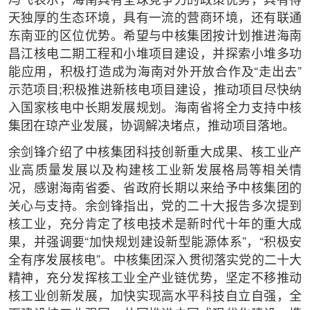
冯飞表示，海南具有全球竞争力的政策优势，具有得
天独厚的生态环境，具有一流的营商环境，还有联通
东南亚的区位优势。希望与中核集团按计划推进海南
昌江核电二期工程和小堆项目建设，并探索小堆多功
能应用，积极打造成为海南对外开放合作及“走出去”
示范项目;积极推进新核电项目建设，推动项目尽快纳
入国家核电中长期发展规划。海南省将全力支持中核
集团在琼产业发展，协调解决堵点，推动项目落地。
余剑锋介绍了中核集团科技创新重大成果、核工业产
业高质量发展以及构建核工业新发展格局等相关情
况，感谢海南省委、省政府长期以来给予中核集团的
关心与支持。余剑锋指出，党的二十大报告多次提到
核工业，充分肯定了核电技术是新时代十年的重大成
果，并强调要“加快规划建设新型能源体系”，“积极安
全有序发展核电”。中核集团深入贯彻落实党的二十大
精神，充分发挥核工业全产业链优势，坚定不移推动
核工业创新发展，加快实现高水平科技自立自强，全