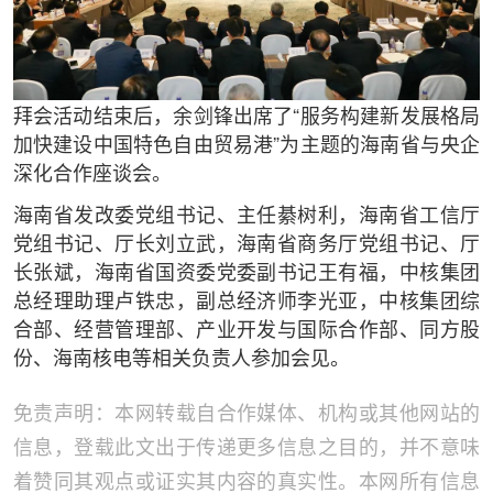
拜会活动结束后，余剑锋出席了“服务构建新发展格局
加快建设中国特色自由贸易港”为主题的海南省与央企
深化合作座谈会。
海南省发改委党组书记、主任綦树利，海南省工信厅
党组书记、厅长刘立武，海南省商务厅党组书记、厅
长张斌，海南省国资委党委副书记王有福，中核集团
总经理助理卢铁忠，副总经济师李光亚，中核集团综
合部、经营管理部、产业开发与国际合作部、同方股
份、海南核电等相关负责人参加会见。
免责声明：本网转载自合作媒体、机构或其他网站的
信息，登载此文出于传递更多信息之目的，并不意味
着赞同其观点或证实其内容的真实性。本网所有信息