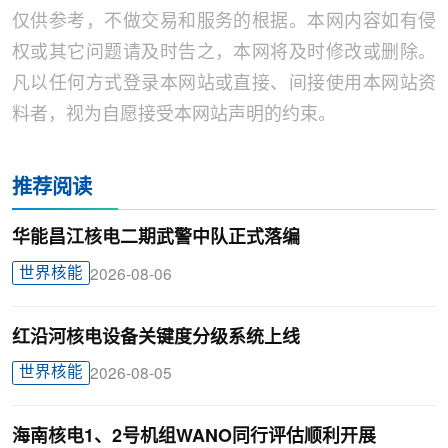
仅供参考，不做交易和服务的根据。本网内容如有侵
权或其它问题请及时告之，本网将及时修改或删除。
凡以任何方式登录本网站或直接、间接使用本网站资
料者，视为自愿接受本网站声明的约束。
推荐阅读
华能昌江核电二期武警中队正式落编
世界核能
2026-08-06
红沿河核电设备关键度分级系统上线
世界核能
2026-08-05
海南核电1、2号机组WANO同行评估顺利开展