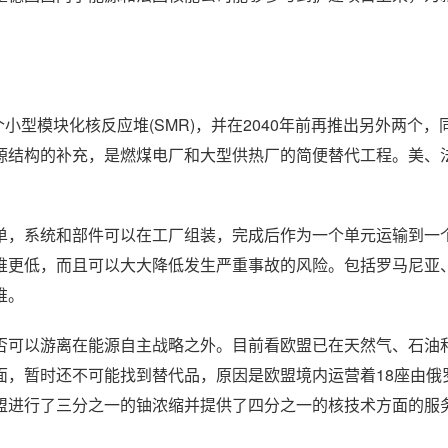
小型模块化核反应堆(SMR)，并在2040年前再推出另外两个，
源结构的补充，是燃煤电厂和大型供热厂的简便替代工程。美、
单，系统和部件可以在工厂组装，完成后作为一个单元运输到一
堆更低，而且可以大大降低发生严重事故的风险。包括罗马尼亚
堆。
否可以游离在能源自主战略之外。目前看欧盟已在天然气、石油
面，暂时还不可能找到替代品，原因是欧盟境内运营着18座由俄
欧盟进行了三分之一的铀浓缩并提供了四分之一的核技术方面的服