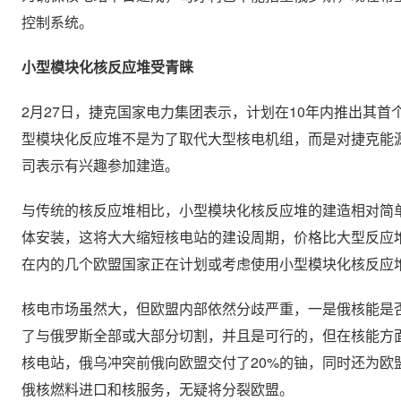
控制系统。
小型模块化核反应堆受青睐
2月27日，捷克国家电力集团表示，计划在10年内推出其首个
型模块化反应堆不是为了取代大型核电机组，而是对捷克能
司表示有兴趣参加建造。
与传统的核反应堆相比，小型模块化核反应堆的建造相对简
体安装，这将大大缩短核电站的建设周期，价格比大型反应
在内的几个欧盟国家正在计划或考虑使用小型模块化核反应
核电市场虽然大，但欧盟内部依然分歧严重，一是俄核能是
了与俄罗斯全部或大部分切割，并且是可行的，但在核能方
核电站，俄乌冲突前俄向欧盟交付了20%的铀，同时还为
俄核燃料进口和核服务，无疑将分裂欧盟。