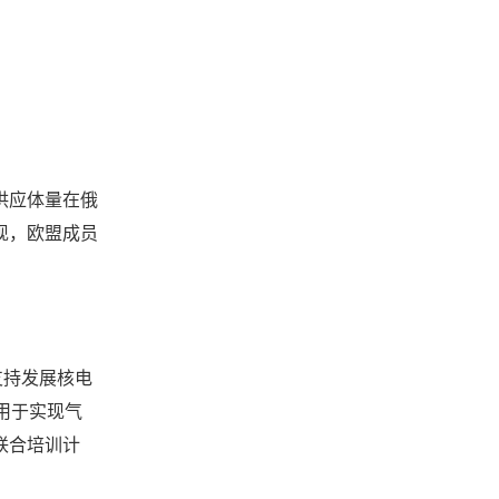
供应体量在俄
现，欧盟成员
支持发展核电
用于实现气
联合培训计