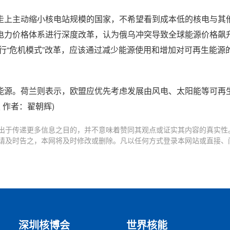
走上主动缩小核电站规模的国家，不希望看到成本低的核电与其
电力价格体系进行深度改革，认为俄乌冲突导致全球能源价格飙升
行“危机模式”改革，应该通过减少能源使用和增加对可再生能源
能源。荷兰则表示，欧盟应优先考虑发展由风电、太阳能等可再
 作者：翟朝辉)
出于传递更多信息之目的，并不意味着赞同其观点或证实其内容的真实性
请及时告之，本网将及时修改或删除。凡以任何方式登录本网站或直接、
深圳核博会
世界核能