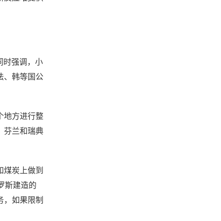
同时强调，小
法、韩等国公
个地方进行整
、芬兰和瑞典
和煤炭上做到
罗斯建造的
务，如果限制