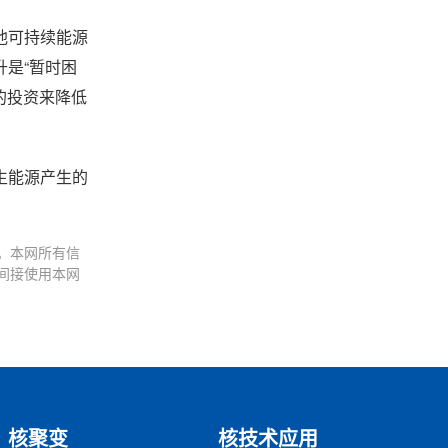
他可持续能源
是“暂时困
的投资来降低
生能源产生的
。本网所有信
间接使用本网
核聚变
核技术应用