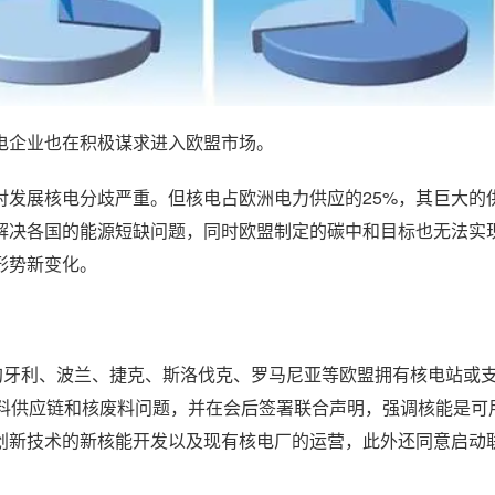
电企业也在积极谋求进入欧盟市场。
对发展核电分歧严重。但核电占欧洲电力供应的25%，其巨大的
解决各国的能源短缺问题，同时欧盟制定的碳中和目标也无法实
形势新变化。
匈牙利、波兰、捷克、斯洛伐克、罗马尼亚等欧盟拥有核电站或
材料供应链和核废料问题，并在会后签署联合声明，强调核能是可
创新技术的新核能开发以及现有核电厂的运营，此外还同意启动