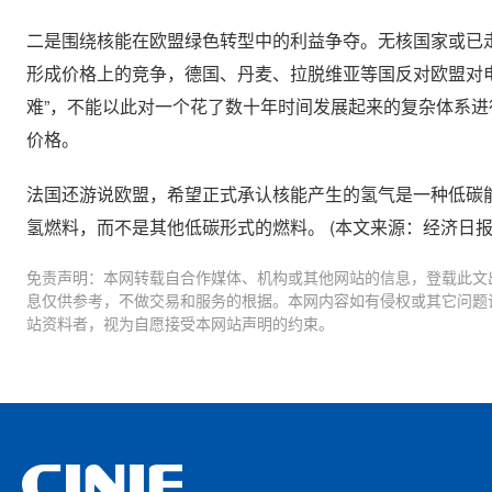
二是围绕核能在欧盟绿色转型中的利益争夺。无核国家或已
形成价格上的竞争，德国、丹麦、拉脱维亚等国反对欧盟对
难”，不能以此对一个花了数十年时间发展起来的复杂体系进
价格。
法国还游说欧盟，希望正式承认核能产生的氢气是一种低碳
氢燃料，而不是其他低碳形式的燃料。 (本文来源：经济日报
免责声明：本网转载自合作媒体、机构或其他网站的信息，登载此文
息仅供参考，不做交易和服务的根据。本网内容如有侵权或其它问题
站资料者，视为自愿接受本网站声明的约束。