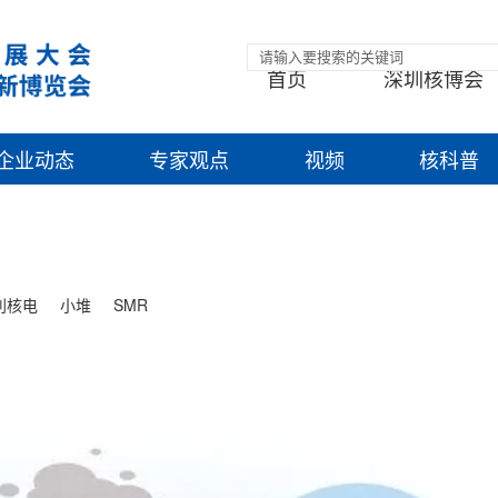
首页
深圳核博会
企业动态
专家观点
视频
核科普
利核电
小堆
SMR