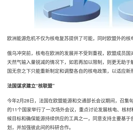
欧洲能源危机不仅为核电复苏提供了可能，同时欧盟外的核
俄乌冲突前，核电在欧洲的发展并不受到重视，欧盟成员国
天然气输入量锐减的情况下，如若再加以限制，则更无助于
国无奈之下只能重新制定和调整各自的核电政策，以适应新
法国谋求建立“核联盟”
今年2月28日，法国在欧盟能源和交通部长会议期间，召集
的11个国家举行了一次场外会议，重点讨论发展核电、核
候目标和确保能源持续供应的工具之一，同意支持主要基于
划，并加强彼此间的科研合作。