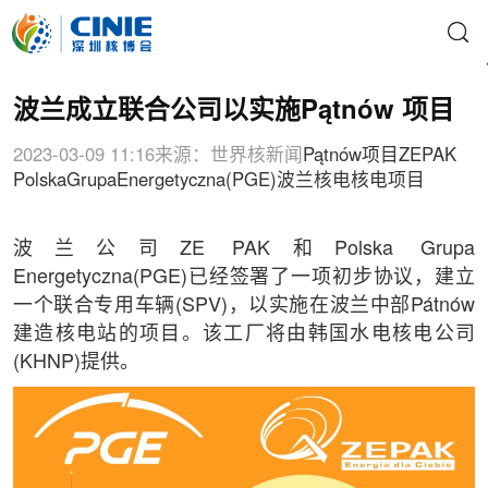
波兰成立联合公司以实施Pątnów 项目
2023-03-09 11:16
来源：世界核新闻
Pątnów
项目
ZE
PAK
Polska
Grupa
Energetyczna(PGE)
波兰核电
核电项目
波兰公司ZE PAK和Polska Grupa
Energetyczna(PGE)已经签署了一项初步协议，建立
一个联合专用车辆(SPV)，以实施在波兰中部Pátnów
建造核电站的项目。该工厂将由韩国水电核电公司
(KHNP)提供。