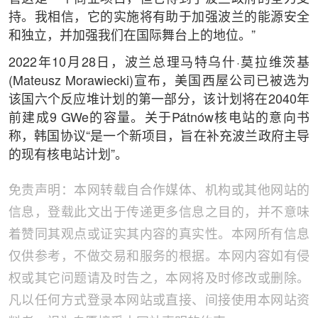
持。我相信，它的实施将有助于加强波兰的能源安全
和独立，并加强我们在国际舞台上的地位。”
2022年10月28日，波兰总理马特乌什·莫拉维茨基
(Mateusz Morawiecki)宣布，美国西屋公司已被选为
该国六个反应堆计划的第一部分，该计划将在2040年
前建成9 GWe的容量。关于Pátnów核电站的意向书
称，韩国协议“是一个新项目，旨在补充波兰政府主导
的现有核电站计划”。
免责声明：本网转载自合作媒体、机构或其他网站的
信息，登载此文出于传递更多信息之目的，并不意味
着赞同其观点或证实其内容的真实性。本网所有信息
仅供参考，不做交易和服务的根据。本网内容如有侵
权或其它问题请及时告之，本网将及时修改或删除。
凡以任何方式登录本网站或直接、间接使用本网站资