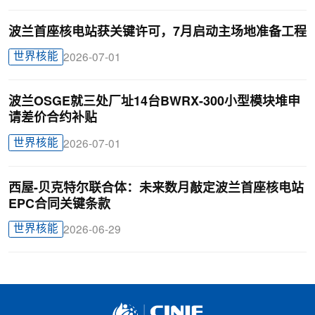
波兰首座核电站获关键许可，7月启动主场地准备工程
世界核能
2026-07-01
波兰OSGE就三处厂址14台BWRX-300小型模块堆申
请差价合约补贴
世界核能
2026-07-01
西屋-贝克特尔联合体：未来数月敲定波兰首座核电站
EPC合同关键条款
世界核能
2026-06-29