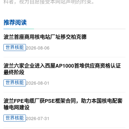
料者，视为自愿接受本网站声明的约束。
推荐阅读
波兰首座商用核电站厂址移交柏克德
世界核能
2026-08-06
波兰六家企业进入西屋AP1000首堆供应商资格认证
最终阶段
世界核能
2026-08-01
波兰FPE电缆厂获PSE框架合同，助力本国核电配套
输电网建设
世界核能
2026-07-31