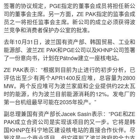
签署的协议规定，PGE指定的董事会成员将担任新公
司的董事会主席。另一方面，ZE PAK指定的监事会成
员之一将担任监事会主席。新公司的成立必须获得波
兰竞争和消费者保护办公室的批准。
去年10月31日，波兰国有资产部、韩国贸易、工业和
能源部、波兰ZE PAK和PGE公司以及KHNP公司签署
了一份意向书，计划在Pátnów建立一座核电站。
ZE PAK表示：“根据到目前为止进行的初步分析，已
评估出至少有两个APR1400反应堆，总容量为2800
MW。两个反应堆可为波兰家庭和企业提供约22太瓦
时的能源，约为波兰目前能源消耗的12%。发电厂的
第一台机组最早可能在2035年投产。”
副总理兼国有资产部长Jacek Sasin表示：“PGE和ZE
PAK成立合资公司是实现该项目的又一步。它将是韩
国KHNP在科宁地区建设核电站的直接合作伙伴。尽
管这是一个商业项目，但它得到了波兰政府的全力支