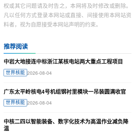
权或其它问题请及时告之，本网将及时修改或删除。
凡以任何方式登录本网站或直接、间接使用本网站资
料者，视为自愿接受本网站声明的约束。
推荐阅读
中岩大地接连中标浙江某核电站两大重点工程项目
世界核能
2026-08-04
广东太平岭核电4号机组钢衬里模块一吊装圆满收官
世界核能
2026-08-04
中核二四以智能装备、数字化技术为高温作业减负降
温