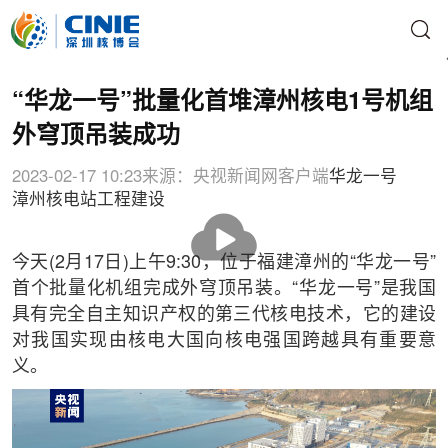
“华龙一号”批量化首堆漳州核电1号机组
外穹顶吊装成功
2023-02-17 10:23
来源：央视新闻网客户端
华龙一号
漳州核电站
工程建设
播
放
今天(2月17日)上午9:30，位于福建漳州的“华龙一号”
首个批量化机组完成外穹顶吊装。“华龙一号”是我国
具有完全自主知识产权的第三代核电技术，它的建设
对我国实现由核电大国向核电强国跨越具有重要意
义。