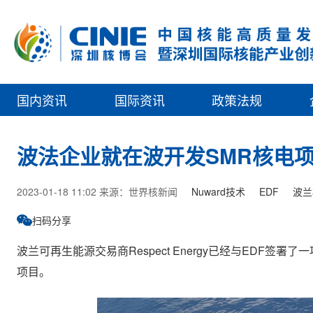
国内资讯
国际资讯
政策法规
波法企业就在波开发SMR核电
2023-01-18 11:02 来源：世界核新闻
Nuward技术
EDF
波兰
扫码分享
波兰可再生能源交易商Respect Energy已经与EDF签署
项目。