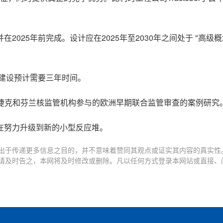
025年前完成。设计应在2025年至2030年之间处于 "高级概
置的建设预计需要三年时间。
头、捷克和芬兰核监管机构参与的欧洲早期联合监管审查的案例研究
在努力升级到新的小型反应堆。
出于传递更多信息之目的，并不意味着赞同其观点或证实其内容的真实性
请及时告之，本网将及时修改或删除。凡以任何方式登录本网站或直接、