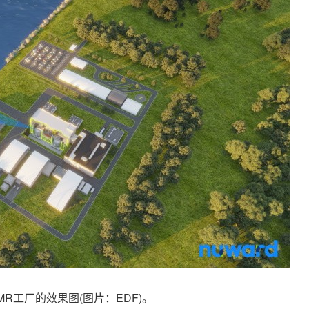
 SMR工厂的效果图(图片：EDF)。