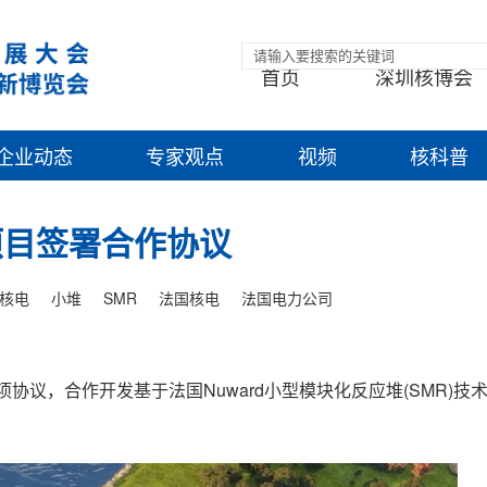
首页
深圳核博会
企业动态
专家观点
视频
核科普
项目签署合作协议
核电
小堆
SMR
法国核电
法国电力公司
了一项协议，合作开发基于法国Nuward小型模块化反应堆(SMR)