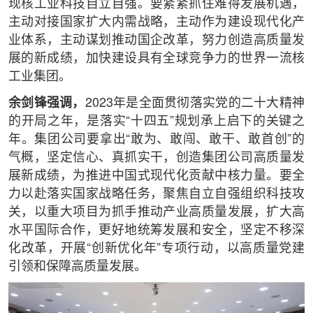
现核工业科技自立自强。要紧紧抓住难得发展机遇，
主动对接国家扩大内需战略，主动作为建设现代化产
业体系，主动谋划推动国企改革，努力创造高质量发
展的新成绩，加快建设具有全球竞争力的世界一流核
工业集团。
余剑锋强调，
2023年是全面贯彻落实党的二十大精神
的开局之年，是落实“十四五”规划承上启下的关键之
年。集团公司要拿出“敢为、敢闯、敢干、敢首创”的
气概，坚定信心、真抓实干，创造集团公司高质量发
展新成绩，为推进中国式现代化贡献中核力量。要全
力以赴落实国家战略任务，聚焦自立自强组织科技攻
关，以重大项目为抓手推动产业高质量发展，扩大高
水平国际合作，更好地统筹发展和安全，坚定不移深
化改革，开展“创新优化年”专项行动，以高质量党建
引领和保障高质量发展。