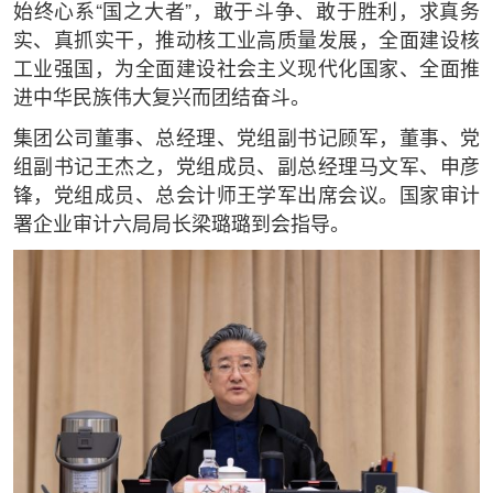
始终心系“国之大者”，敢于斗争、敢于胜利，求真务
实、真抓实干，推动核工业高质量发展，全面建设核
工业强国，为全面建设社会主义现代化国家、全面推
进中华民族伟大复兴而团结奋斗。
集团公司董事、总经理、党组副书记顾军，董事、党
组副书记王杰之，党组成员、副总经理马文军、申彦
锋，党组成员、总会计师王学军出席会议。国家审计
署企业审计六局局长梁璐璐到会指导。