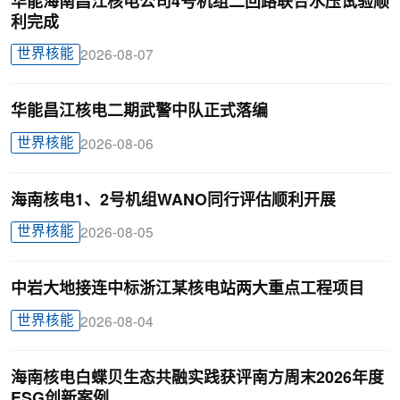
华能海南昌江核电公司4号机组二回路联合水压试验顺
利完成
世界核能
2026-08-07
华能昌江核电二期武警中队正式落编
世界核能
2026-08-06
海南核电1、2号机组WANO同行评估顺利开展
世界核能
2026-08-05
中岩大地接连中标浙江某核电站两大重点工程项目
世界核能
2026-08-04
海南核电白蝶贝生态共融实践获评南方周末2026年度
ESG创新案例