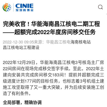
完美收官 ! 华能海南昌江核电二期工程
——超额完成2022年度房间移交任务
2022-12-30 09:05
来源：华能昌江核电
海南核电站
昌江核电站
工程建设
2022年12月29日，华能海南昌江核电3号核岛主厂房
22间房间在现场完成移交签字手续。至此，2022年土
建向安装共完成房间移交183间！提前并超额完成三
级进度计划177间的目标任务，也标志着3号机组土建
施工攻坚取得了又一重大突破，并为后续安装施工创
造了有利条件。
全局部署，精确协调