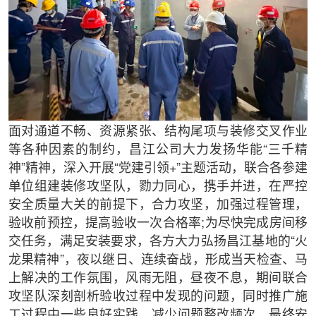
面对通道不畅、资源紧张、结构尾项与装修交叉作业
等各种因素的制约，昌江公司大力发扬华能“三千精
神”精神，深入开展“党建引领+”主题活动，联合各参建
单位组建装修攻坚队，勠力同心，携手并进，在严控
安全质量大关的前提下，合力攻坚，加强过程管理，
验收前预控，提高验收一次合格率;为尽快完成房间移
交任务，满足安装要求，各方大力弘扬昌江基地的“火
龙果精神”，夜以继日、连续奋战，形成当天检查、马
上解决的工作氛围，风雨无阻，昼夜不息，期间联合
攻坚队深刻剖析验收过程中发现的问题，同时推广施
工过程中一些良好实践，减少问题整改频次，最终安