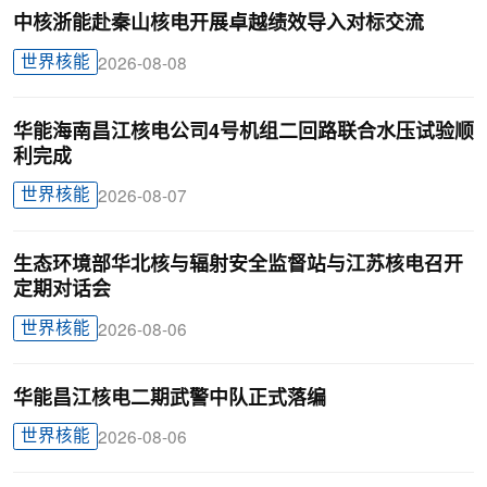
中核浙能赴秦山核电开展卓越绩效导入对标交流
世界核能
2026-08-08
华能海南昌江核电公司4号机组二回路联合水压试验顺
利完成
世界核能
2026-08-07
生态环境部华北核与辐射安全监督站与江苏核电召开
定期对话会
世界核能
2026-08-06
华能昌江核电二期武警中队正式落编
世界核能
2026-08-06