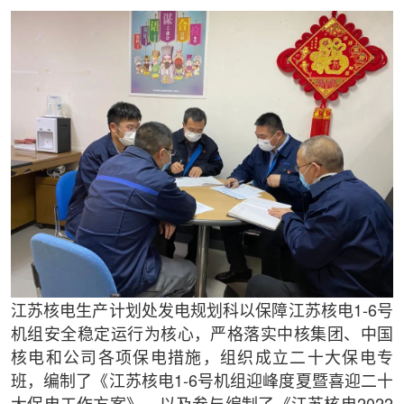
江苏核电生产计划处发电规划科以保障江苏核电1-6号
机组安全稳定运行为核心，严格落实中核集团、中国
核电和公司各项保电措施，组织成立二十大保电专
班，编制了《江苏核电1-6号机组迎峰度夏暨喜迎二十