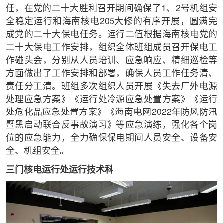
任，在党的二十大胜利召开期间确保了1、2号机组安
全稳定运行和海南核电205大修的有序开展，圆满完
成党的二十大保电任务。运行二值根据海南核电党的
二十大保电工作安排，组织全体班组成员召开保电工
作碰头会，分别从人员培训、应急响应、精细巡检等
方面做出了工作安排和部署，确保人员工作任务清、
责任分工清。班组多次组织人员开展《失去厂外电源
处理应急方案》《运行处冷源应急处置方案》《运行
处危化品应急处置方案》《海南电网2022年防风防汛
暨黑启动联合反事故演习》等应急演练，强化各个岗
位的应急能力，全力确保保电期间人员安全、设备安
全、机组安全。
三门核电运行处运行技术科