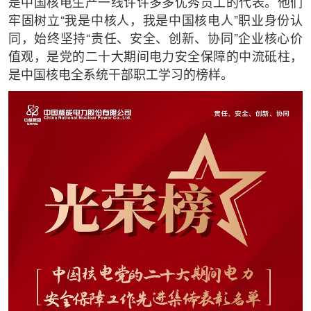
是中国核电生产一线许许多多优秀员工的代表。他们
牢固树立“我是中核人，我是中国核电人”职业身份认
同，始终坚持“责任、安全、创新、协同”企业核心价
值观，是党的二十大期间电力安全保障的中流砥柱，
是中国核电全系统干部职工学习的榜样。