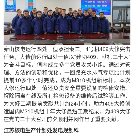
秦山核电运行四处一值承担秦二厂4号机409大修突击
任务，大修前运行四处一值以“建功409、献礼二十大”
为奋斗目标，值内成立多个党员攻关小组。通过对管
理、方法的创新和优化，一回路充水排气专项比计划
提前10多个小时完成，成为M310机组新标杆，本次
大修运行四处一值还负责安全重要设备的检修安措、
解除隔离在线及所有检修设备的维修后试验等工作，
为大修工期提前贡献共计约24小时，助力409大修创
造国内M310机组十年大修最短工期纪录，为409大修
在党的二十大召开前夕顺利并网作出了重要贡献。
江苏核电生产计划处发电规划科