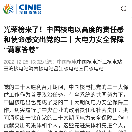
光荣榜来了！中国核电以高度的责任感
和使命感交出党的二十大电力安全保障
“满意答卷”
2022-12-25 16:02
来源：中国核电
中国核电
浙江核电站
田湾核电站
海南核电站
昌江核电站
三门核电站
党的二十大胜利召开期间，中国核电把党的二十大保
供工作作为首要政治任务，在全系统的共同努力下，
中国核电出色完成了党的二十大期间电力安全保障工
作，切实履行了中央企业的政治责任和社会责任。期
间涌现出一批在党的二十大期间电力安全保障工作中
贡献突出的集体和个人，这些先进集体和先进个人，