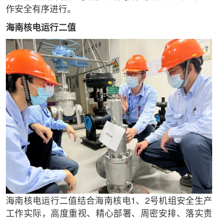
作安全有序进行。
海南核电运行二值
海南核电运行二值结合海南核电1、2号机组安全生产
工作实际，高度重视、精心部署、周密安排、落实责