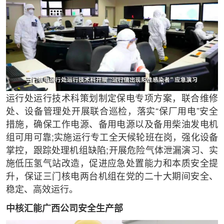
运行处运行技术科策划制定保电专项方案，联合维修
处、设备管理处开展联合巡检，落实“保厂用电”安全
措施，确保工作电源、备用电源以及备用柴油发电机
组可用可靠;实施运行专工全天候轮班在岗，强化设备
掌控，跟踪处理机组缺陷;开展危险气体泄漏演习、实
施低压氢气站改造，促进应急处置能力和本质安全提
升，保证三门核电两台机组在党的二十大期间安全、
稳定、高效运行。
中核汇能广西公司安全生产部