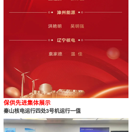
保供先进集体展示
秦山核电运行四处3号机运行一值