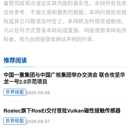
着赞同其观点或证实其内容的真实性。本网所有信息
仅供参考，不做交易和服务的根据。本网内容如有侵
权或其它问题请及时告之，本网将及时修改或删除。
凡以任何方式登录本网站或直接、间接使用本网站资
料者，视为自愿接受本网站声明的约束。
推荐阅读
中国一重集团与中国广核集团举办交流会 联合攻坚华
龙一号2.0示范项目
世界核能
2026-08-08
Rostec旗下RosEl交付首批Vulkan磁性接触传感器
世界核能
2026-08-07