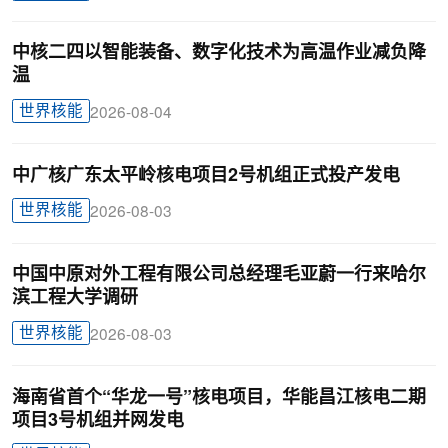
中核二四以智能装备、数字化技术为高温作业减负降
温
世界核能
2026-08-04
中广核广东太平岭核电项目2号机组正式投产发电
世界核能
2026-08-03
中国中原对外工程有限公司总经理毛亚蔚一行来哈尔
滨工程大学调研
世界核能
2026-08-03
海南省首个“华龙一号”核电项目，华能昌江核电二期
项目3号机组并网发电