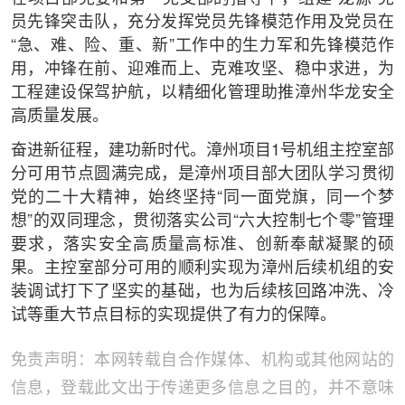
员先锋突击队，充分发挥党员先锋模范作用及党员在
“急、难、险、重、新”工作中的生力军和先锋模范作
用，冲锋在前、迎难而上、克难攻坚、稳中求进，为
工程建设保驾护航，以精细化管理助推漳州华龙安全
高质量发展。
奋进新征程，建功新时代。漳州项目1号机组主控室部
分可用节点圆满完成，是漳州项目部大团队学习贯彻
党的二十大精神，始终坚持“同一面党旗，同一个梦
想”的双同理念，贯彻落实公司“六大控制七个零”管理
要求，落实安全高质量高标准、创新奉献凝聚的硕
果。主控室部分可用的顺利实现为漳州后续机组的安
装调试打下了坚实的基础，也为后续核回路冲洗、冷
试等重大节点目标的实现提供了有力的保障。
免责声明：本网转载自合作媒体、机构或其他网站的
信息，登载此文出于传递更多信息之目的，并不意味