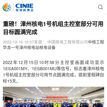
重磅！漳州核电1号机组主控室部分可用
目标圆满完成
2022-12-16 10:07
来源： 中国核电工程有限公司
中核工程
华龙一号
漳州核电站
核电设备
2022年12月15日10时58分主控室画面成功显示
1ESA001MY、1ESB001MU等信号，标志着漳州核电
1号机组主控室部分可用节点圆满完成，提前里程碑目
标15天。