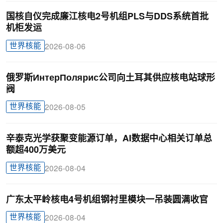
国核自仪完成廉江核电2号机组PLS与DDS系统首批
机柜发运
世界核能
2026-08-06
俄罗斯ИнтерПолярис公司向土耳其供应核电站球形
阀
世界核能
2026-08-05
辛泰克光学获聚变能源订单，AI数据中心相关订单总
额超400万美元
世界核能
2026-08-04
广东太平岭核电4号机组钢衬里模块一吊装圆满收官
世界核能
2026-08-04