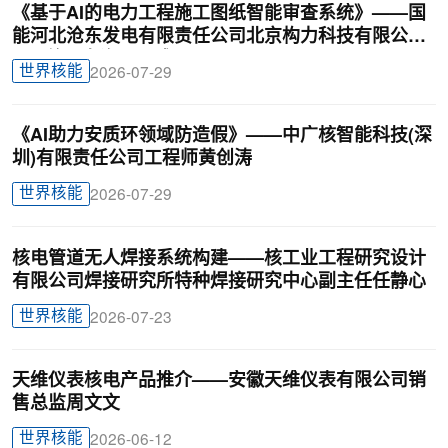
《基于AI的电力工程施工图纸智能审查系统》——国
能河北沧东发电有限责任公司北京构力科技有限公司
BIM曾理咨询罗晟威
世界核能
2026-07-29
《AI助力安质环领域防造假》——中广核智能科技(深
圳)有限责任公司工程师黄创涛
世界核能
2026-07-29
核电管道无人焊接系统构建——核工业工程研究设计
有限公司焊接研究所特种焊接研究中心副主任任静心
世界核能
2026-07-23
天维仪表核电产品推介——安徽天维仪表有限公司销
售总监周文文
世界核能
2026-06-12