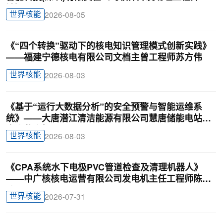
锦颖
世界核能
2026-08-05
《“四个转换”驱动下的核电知识管理模式创新实践》
——福建宁德核电有限公司文档主曾工程师苏方伟
世界核能
2026-08-03
《基于“运行大数据分析”的安全预警与智能运维系
统》——大唐潜江清洁能源有限公司慧唐储能电站负
责人戴迎根
世界核能
2026-08-03
《CPA系统水下电极PVC管道检查及清理机器人》
——中广核核电运营有限公司发电机主任工程师陈俊
达
世界核能
2026-07-31