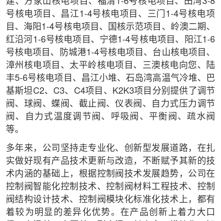
建、方家山核电项目、福清1-6号核电项目、田湾3-8
号核电项目、昌江1-4号核电项目、三门1-4号核电项
目、海阳1-4号核电项目、国核示范项目、岭澳二期、
红沿河1-6号核电项目、宁德1-4号核电项目、阳江1-6
号核电项目、防城港1-4号核电项目、台山核电项目、
漳州核电项目、太平岭核电项目、三澳核电向您、陆
丰5-6号核电项目、昌江小堆、石岛湾高温气冷堆、巴
基斯坦C2、C3、C4项目、K2K3项目分别提供了调节
阀、球阀、蝶阀、截止阀、仪表阀、自力式压力调节
阀、自力式温度调节阀、呼吸阀、平衡阀、疏水阀
等。
多年来，公司坚持走专业化、创新型发展道路，在扎
实做好现有产品技术更新与改造，不断赋予其新的技
术内涵的基础上，根据控制阀技术发展趋势，公司在
控制阀智能化控制技术、控制阀材料工程技术、控制
阀结构设计技术、控制阀模块化标准化技术上，都有
着较为明显的差异化优势。在产品创新上着力大口