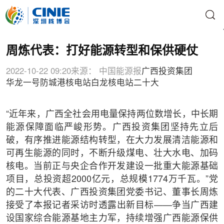
周炼代表：打好能源转型和保供硬仗
2022-10-22 09:20
来源： 中国能源报
广西投资集团
华龙一号
防城港核电站
白龙核电站
二十大
“近年来，广西全社会用电量保持两位数增长，中长期
能源保障面临严峻形势。广西投资集团坚持先立后
破，有序推进能源结构转型，在大力发展清洁能源和
可再生能源的同时，不断升级煤电、壮大水电、加码
核电。当前正与央企合作开发建设一批重大能源基础
项目，总投资超2000亿元，总规模1774万千瓦。”党
的二十大代表、广西投资集团党委书记、董事长周炼
接受了本报记者采访时透露出新目标——争当广西建
设国家综合能源基地主力军，持续增强广西能源保供