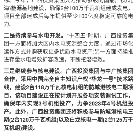
标。今年，广西投资集团大力推动参股的国能广投(北
海)能源基地建设，确保2台100万千瓦机组建成发电，
项目全部建成后每年提供至少100亿度稳定可靠的电
力。
二是持续参与水电开发。
“十四五”时期，广西投资集
团一方面将加大区内水电资源整合力度，通过市场化
运作方式并购获取更多优质水电资产;另一方面持续推
进存量水电增效扩容改造，不断挖潜增效。
三是继续参与核电建设。广西投资集团与中广核集团
合作，采用中国完全自主知识产权“华龙一号”技术路
线，建设2台118万千瓦核电机组的防城港核电二期项
目，该项目建设正在按计划开展各项安装调试工作，
确保年内实现3号机组投产，力争2023年4号机组投
产。此外，广西投资集团还将积极参与防城港核电三
期(2台120万千瓦机组)以及白龙核电一期(2台125万千
瓦机组)建设。