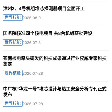
漳州3、4号机组堆芯探测器项目全面开工
世界核能
2026-08-01
国务院核准四个核电项目 共8台机组获批建设
世界核能
2026-07-31
苍南核电牵头研发的科技成果通过行业权威专家科技
鉴定
世界核能
2026-07-28
中广核“华龙一号”堆芯设计与热工安全分析专刊正式
发布
世界核能
2026-07-28