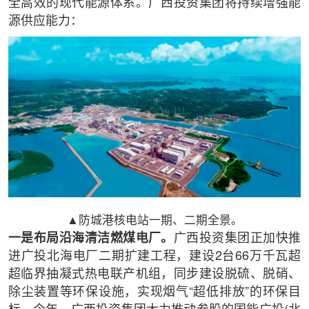
全高效的现代能源体系。广西投资集团将持续增强能
源供应能力：
▲防城港核电站一期、二期全景。
一是布局沿海清洁燃煤电厂。
广西投资集团正加快推
进广投北海电厂二期扩建工程，建设2台66万千瓦超
超临界抽凝式热电联产机组，同步建设脱硫、脱硝、
除尘装置等环保设施，实现烟气“超低排放”的环保目