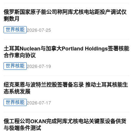
俄罗斯国家原子能公司称阿库尤核电站距投产调试仅
剩数月
世界核能
2026-07-25
土耳其Nuclean与加拿大Portland Holdings签署核能
合作意向协议
世界核能
2026-07-19
纽克莱恩与波特兰控股签署备忘录 推动土耳其核能生
态系统发展
世界核能
2026-07-17
俄工程公司OKAN完成阿库尤核电站关键泵设备供货
与极端条件测试