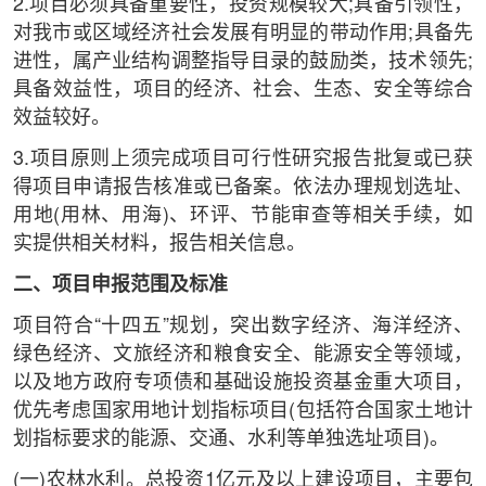
2.项目必须具备重要性，投资规模较大;具备引领性，
对我市或区域经济社会发展有明显的带动作用;具备先
进性，属产业结构调整指导目录的鼓励类，技术领先;
具备效益性，项目的经济、社会、生态、安全等综合
效益较好。
3.项目原则上须完成项目可行性研究报告批复或已获
得项目申请报告核准或已备案。依法办理规划选址、
用地(用林、用海)、环评、节能审查等相关手续，如
实提供相关材料，报告相关信息。
二、项目申报范围及标准
项目符合“十四五”规划，突出数字经济、海洋经济、
绿色经济、文旅经济和粮食安全、能源安全等领域，
以及地方政府专项债和基础设施投资基金重大项目，
优先考虑国家用地计划指标项目(包括符合国家土地计
划指标要求的能源、交通、水利等单独选址项目)。
(一)农林水利。总投资1亿元及以上建设项目，主要包