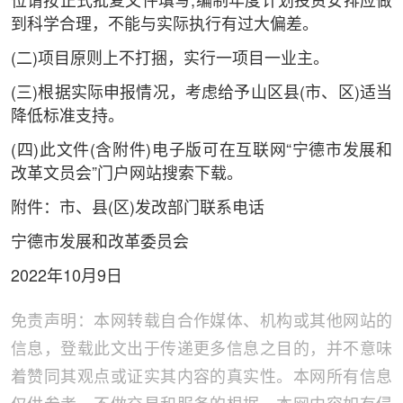
位请按正式批复文件填写;编制年度计划投资安排应做
到科学合理，不能与实际执行有过大偏差。
(二)项目原则上不打捆，实行一项目一业主。
(三)根据实际申报情况，考虑给予山区县(市、区)适当
降低标准支持。
(四)此文件(含附件)电子版可在互联网“宁德市发展和
改革文员会”门户网站搜索下载。
附件：市、县(区)发改部门联系电话
宁德市发展和改革委员会
2022年10月9日
免责声明：本网转载自合作媒体、机构或其他网站的
信息，登载此文出于传递更多信息之目的，并不意味
着赞同其观点或证实其内容的真实性。本网所有信息