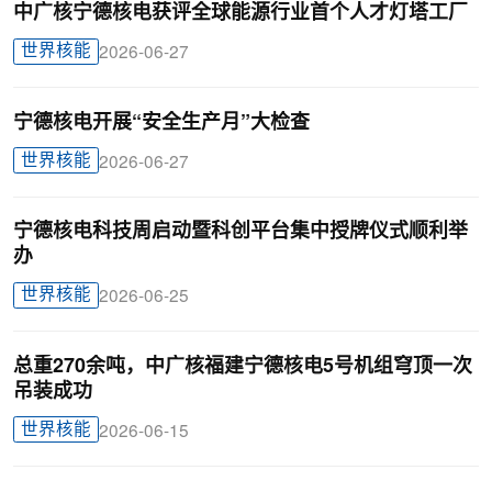
中广核宁德核电获评全球能源行业首个人才灯塔工厂
世界核能
2026-06-27
宁德核电开展“安全生产月”大检查
世界核能
2026-06-27
宁德核电科技周启动暨科创平台集中授牌仪式顺利举
办
世界核能
2026-06-25
总重270余吨，中广核福建宁德核电5号机组穹顶一次
吊装成功
世界核能
2026-06-15