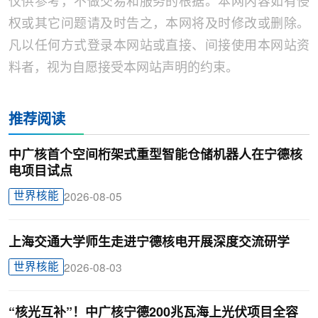
仅供参考，不做交易和服务的根据。本网内容如有侵
权或其它问题请及时告之，本网将及时修改或删除。
凡以任何方式登录本网站或直接、间接使用本网站资
料者，视为自愿接受本网站声明的约束。
推荐阅读
中广核首个空间桁架式重型智能仓储机器人在宁德核
电项目试点
世界核能
2026-08-05
上海交通大学师生走进宁德核电开展深度交流研学
世界核能
2026-08-03
“核光互补”！中广核宁德200兆瓦海上光伏项目全容