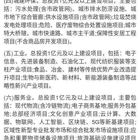
(四)城建环保。总投资1亿元及以上建设项目，主要包
括：污水处理(含市政管网)、城市排水防涝设施、城
市地下综合管廊;供水设施项目(含市政管网);垃圾焚烧
发电处理项目;危险、医疗废物综合处置设施项目;城市
特大桥隧，城市快速路、城市主干道;保障性安居工程
项目(不含商品房开发项目)。
(五)工业。总投资1亿元及以上建设项目，包括：电子
信息、先进装备制造、石油化工、现代纺织服装等支
柱产业项目;食品、冶金、建材等传统优势产业改造提
升项目;生物与新医药、新材料、新能源装备制造等战
略性新兴产业项目。
(六)服务业。总投资1亿元及以上建设项目，主要包
括：现代物流(含冷链物流);电子商务基地;服务外包基
地;总部经济项目;文化创意产业项目;云计算、大数
据、物联网、人工智能、区块链、5G等新基建项目;
区域性新型专业批发市场和综合批发市场设施项目;应
急和重要物资储备设施项目;旅游基础设施建设项目