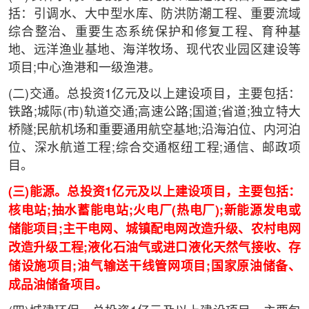
括：引调水、大中型水库、防洪防潮工程、重要流域
综合整治、重要生态系统保护和修复工程、育种基
地、远洋渔业基地、海洋牧场、现代农业园区建设等
项目;中心渔港和一级渔港。
(二)交通。总投资1亿元及以上建设项目，主要包括：
铁路;城际(市)轨道交通;高速公路;国道;省道;独立特大
桥隧;民航机场和重要通用航空基地;沿海泊位、内河泊
位、深水航道工程;综合交通枢纽工程;通信、邮政项
目。
(三)能源。总投资1亿元及以上建设项目，主要包括：
核电站;抽水蓄能电站;火电厂(热电厂);新能源发电或
储能项目;主干电网、城镇配电网改造升级、农村电网
改造升级工程;液化石油气或进口液化天然气接收、存
储设施项目;油气输送干线管网项目;国家原油储备、
成品油储备项目。