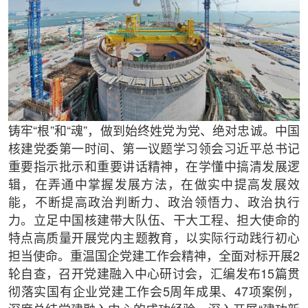
铸牢“根”和“魂”，做到始终姓党为党、绝对忠诚。中国
核建党委第一时间、第一议题学习领会习近平总书记
重要指示批示和重要讲话精神，在学懂中搞清发展逻
辑，在弄通中掌握发展方法，在做实中提高发展效
能，不断提高政治判断力、政治领悟力、政治执行
力。立足中国核建带大队伍、干大工程、担大使命的
特点高质量开展党内主题教育，以实际行动践行初心
担当使命。重温国企党建工作会精神，全面对标开展2
轮自查，召开党建融入中心研讨会，汇编发布15篇贯
彻落实国有企业党建工作会5周年成果、47项案例，