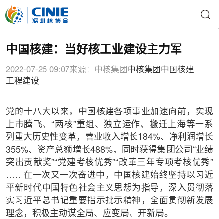
中国核建：当好核工业建设主力军
2022-07-25 09:07
来源：中核集团
中核集团
中国核建
工程建设
党的十八大以来，中国核建各项事业加速向前，实现
上市腾飞、“两核”重组、独立运作、搬迁上海等一系
列重大历史性变革，营业收入增长184%、净利润增长
355%、资产总额增长488%，同时获得集团公司“业绩
突出贡献奖”“党建考核优秀”“改革三年专项考核优秀”
……在一次又一次奋进中，中国核建始终坚持以习近
平新时代中国特色社会主义思想为指导，深入贯彻落
实习近平总书记重要指示批示精神，全面贯彻新发展
理念，积极主动谋全局、应变局、开新局。