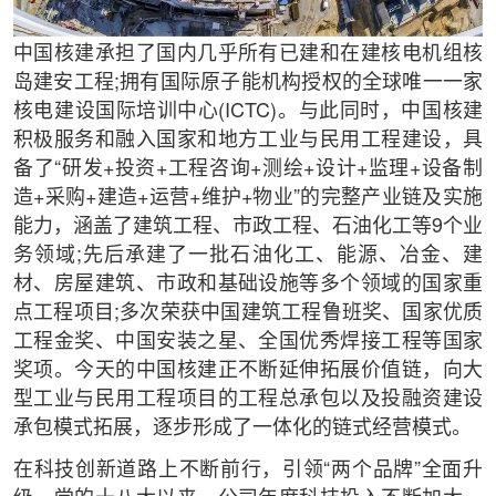
中国核建承担了国内几乎所有已建和在建核电机组核
岛建安工程;拥有国际原子能机构授权的全球唯一一家
核电建设国际培训中心(ICTC)。与此同时，中国核建
积极服务和融入国家和地方工业与民用工程建设，具
备了“研发+投资+工程咨询+测绘+设计+监理+设备制
造+采购+建造+运营+维护+物业”的完整产业链及实施
能力，涵盖了建筑工程、市政工程、石油化工等9个业
务领域;先后承建了一批石油化工、能源、冶金、建
材、房屋建筑、市政和基础设施等多个领域的国家重
点工程项目;多次荣获中国建筑工程鲁班奖、国家优质
工程金奖、中国安装之星、全国优秀焊接工程等国家
奖项。今天的中国核建正不断延伸拓展价值链，向大
型工业与民用工程项目的工程总承包以及投融资建设
承包模式拓展，逐步形成了一体化的链式经营模式。
在科技创新道路上不断前行，引领“两个品牌”全面升