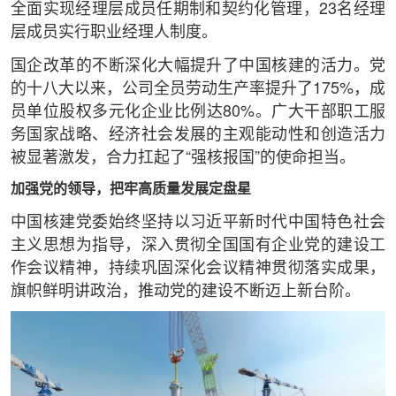
全面实现经理层成员任期制和契约化管理，23名经理
层成员实行职业经理人制度。
国企改革的不断深化大幅提升了中国核建的活力。党
的十八大以来，公司全员劳动生产率提升了175%，成
员单位股权多元化企业比例达80%。广大干部职工服
务国家战略、经济社会发展的主观能动性和创造活力
被显著激发，合力扛起了“强核报国”的使命担当。
加强党的领导，把牢高质量发展定盘星
中国核建党委始终坚持以习近平新时代中国特色社会
主义思想为指导，深入贯彻全国国有企业党的建设工
作会议精神，持续巩固深化会议精神贯彻落实成果，
旗帜鲜明讲政治，推动党的建设不断迈上新台阶。