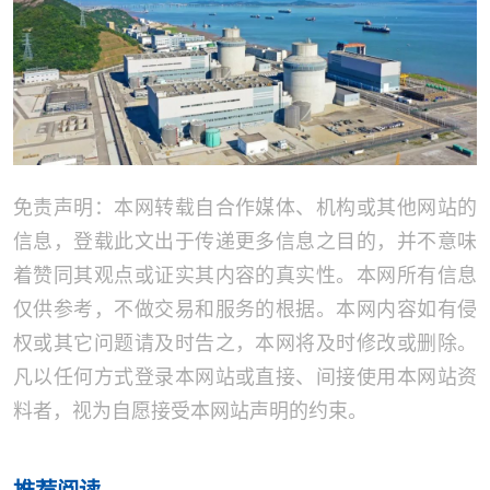
免责声明：本网转载自合作媒体、机构或其他网站的
信息，登载此文出于传递更多信息之目的，并不意味
着赞同其观点或证实其内容的真实性。本网所有信息
仅供参考，不做交易和服务的根据。本网内容如有侵
权或其它问题请及时告之，本网将及时修改或删除。
凡以任何方式登录本网站或直接、间接使用本网站资
料者，视为自愿接受本网站声明的约束。