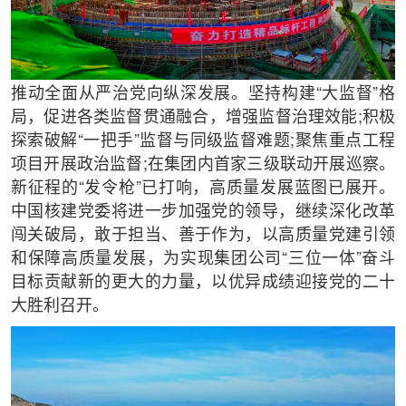
推动全面从严治党向纵深发展。坚持构建“大监督”格
局，促进各类监督贯通融合，增强监督治理效能;积极
探索破解“一把手”监督与同级监督难题;聚焦重点工程
项目开展政治监督;在集团内首家三级联动开展巡察。
新征程的“发令枪”已打响，高质量发展蓝图已展开。
中国核建党委将进一步加强党的领导，继续深化改革
闯关破局，敢于担当、善于作为，以高质量党建引领
和保障高质量发展，为实现集团公司“三位一体”奋斗
目标贡献新的更大的力量，以优异成绩迎接党的二十
大胜利召开。