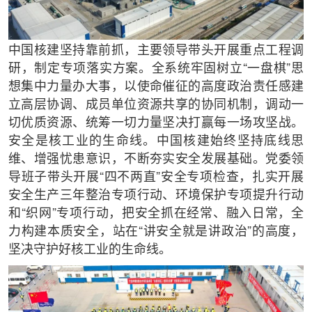
中国核建坚持靠前抓，主要领导带头开展重点工程调
研，制定专项落实方案。全系统牢固树立“一盘棋”思
想集中力量办大事，以使命催征的高度政治责任感建
立高层协调、成员单位资源共享的协同机制，调动一
切优质资源、统筹一切力量坚决打赢每一场攻坚战。
安全是核工业的生命线。中国核建始终坚持底线思
维、增强忧患意识，不断夯实安全发展基础。党委领
导班子带头开展“四不两直”安全专项检查，扎实开展
安全生产三年整治专项行动、环境保护专项提升行动
和“织网”专项行动，把安全抓在经常、融入日常，全
力构建本质安全，站在“讲安全就是讲政治”的高度，
坚决守护好核工业的生命线。