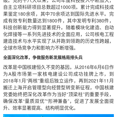
级。党的十八大以来，公司年度科技投入不断加大，
自主立项科研项目总数超过1000项。累计完成科技成
果鉴定180余项，其中70余项达到国际先进水平。完
成有效专利数量达到1800件，其中发明专利380件，
科技创新能力得到显著提升。随着模块化建造、自动
化焊接等一系列先进技术的全面应用，公司核电工程
建造技术与水平实现了从并跑到领跑的历史性跨越，
全球市场竞争力和影响力不断增强。
全面深化改革，争做服务新发展格局排头兵
改革是中国核建恒久不变的基因。从2016年6月6日作
为A股市场第一家核电建设公司成功挂牌上市，到
2018年1月“两核”重组后独立运作，再到2021年11月
搬迁上海开启管理型向经营型转变新征程，中国核建
党委始终把深化改革作为当好“顶梁柱”的重要手段，
确保改革“量质双优”“形神兼备”，促进了发展全面提
升、效率显著提高、结构明显优化。