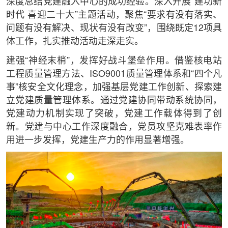
深度总结党建融入中心的成功经验。深入开展“建功新
时代 喜迎二十大”主题活动，聚焦“要求有没有落实、
问题有没有解决、现状有没有改变”，围绕既定12项具
体工作，扎实推动活动走深走实。
建强“神经末梢”，发挥好战斗堡垒作用。借鉴核电站
工程质量管理方法、ISO9001质量管理体系和“四个凡
事”核安全文化理念，加强基层党建工作创新、探索建
立党建质量管理体系。通过党建协同带动系统协同，
党建动力机制实现了突破，党建工作载体得到了创
新。党建与中心工作深度融合，党员攻坚克难表率作
用进一步发挥，党建生产力的作用显著增强。