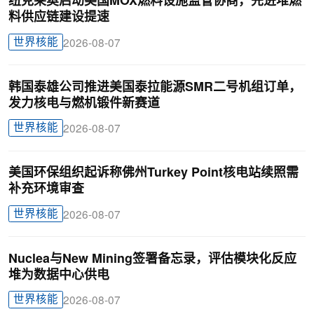
纽克莱奥启动美国MOX燃料设施监管协商，先进堆燃
料供应链建设提速
世界核能
2026-08-07
韩国泰雄公司推进美国泰拉能源SMR二号机组订单，
发力核电与燃机锻件新赛道
世界核能
2026-08-07
美国环保组织起诉称佛州Turkey Point核电站续照需
补充环境审查
世界核能
2026-08-07
Nuclea与New Mining签署备忘录，评估模块化反应
堆为数据中心供电
世界核能
2026-08-07