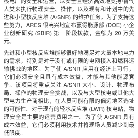
核电厂的安全和运营，以安全且经济高效地支持/替代
人类来执行物理安全、操作，以及现有和计划中的先
进和小型核反应堆 (A/SNR) 的维护任务。为了支持这
些努力，ARES 很高兴地宣布赢得能源部 (DOE) 小企
业创新研究 (SBIR) 第一阶段拨款，金额为 20 万美
元。
先进和小型核反应堆能够很好地满足对大量本地电力
的需求，特别是对于没有或有限的电网接入和燃料运
输挑战的地区。为了使 A/SNR 应用在经济上可行，
它们必须安全且具有成本效益，才能与其他能源竞
争。该项目将重点关注 A/SNR 大小、设计、物理布
局、操作的物理安全挑战，以及与大型核电或其他大
型电力生产商相比，在人员可能有限的偏远地区选址
的可能性。对于现有的轻水反应堆 (LWR) 核电站，物
理安全是主要的运营费用之一。为了使 A/SNR 具有
成本效益，它们必须利用技术并将现场人员减少到最
低限度。