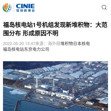
​福岛核电站1号机组发现新堆积物：大范
围分布 形成原因不明
2022-05-20 13:47
来源：海外网
堆积物
日本核电
福岛核电站
东京电力公司