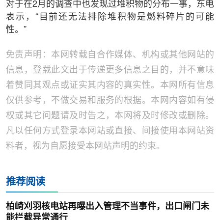
对于在2月的调查中也发现过堆积物的分布一事，东电
表示，“目前还无法排除堆积物是燃料碎片的可能
性。”
免责声明：本网转载自合作媒体、机构或其他网站的
信息，登载此文出于传递更多信息之目的，并不意味
着赞同其观点或证实其内容的真实性。本网所有信息
仅供参考，不做交易和服务的根据。本网内容如有侵
权或其它问题请及时告之，本网将及时修改或删除。
凡以任何方式登录本网站或直接、间接使用本网站资
料者，视为自愿接受本网站声明的约束。
推荐阅读
柏崎刈羽核电站再曝出入管理不当事件，出口闸门未
能拦截异常通行