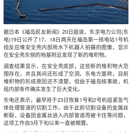
据日本《福岛民友新闻》20日报道，东京电力公司(东
电)19日公开了17、18日两天在福岛第一核电站1号机
组反应堆安全壳内部用水下机器人拍摄的图像，显示
在安全壳东侧的地基附近发现了新的堆积物。
调查结果显示，在安全壳底部，这些新的堆积物大范
围存在，并且其间还形成了空洞。东电方面称，目前
堆积物的形成原因还不清楚，但由于福岛核事故，机
组内部条件确实发生了巨大变化。
东电还表示，最早将于23日恢复1号和2号机组紧急气
体处理管道的切割工作。由于此前切割设备的金属丝
断裂，设备因金属丝进入内部管道而被卡住等问题，
这项工作自3月下旬以来一直被搁置。