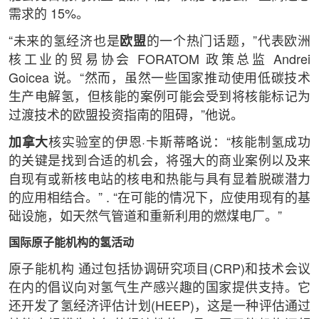
需求的 15%。
“未来的氢经济也是
欧盟
的一个热门话题，”代表欧洲
核工业的贸易协会 FORATOM 政策总监 Andrei
Goicea 说。“然而，虽然一些国家推动使用低碳技术
生产电解氢，但核能的案例可能会受到将核能标记为
过渡技术的欧盟投资指南的阻碍，”他说。
加拿大
核实验室的伊恩·卡斯蒂略说：“核能制氢成功
的关键是找到合适的机会，将强大的商业案例以及来
自现有或新核电站的核电和热能与具有显着脱碳潜力
的应用相结合。” . “在可能的情况下，应使用现有的基
础设施，如天然气管道和重新利用的燃煤电厂。”
国际原子能机构的氢活动
原子能机构 通过包括协调研究项目(CRP)和技术会议
在内的倡议向对氢气生产感兴趣的国家提供支持。它
还开发了氢经济评估计划(HEEP)，这是一种评估通过