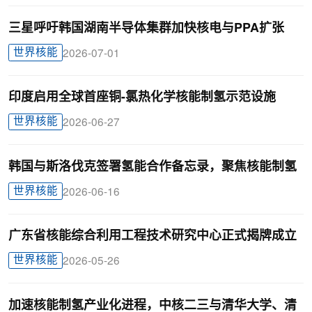
三星呼吁韩国湖南半导体集群加快核电与PPA扩张
世界核能
2026-07-01
印度启用全球首座铜-氯热化学核能制氢示范设施
世界核能
2026-06-27
韩国与斯洛伐克签署氢能合作备忘录，聚焦核能制氢
世界核能
2026-06-16
广东省核能综合利用工程技术研究中心正式揭牌成立
世界核能
2026-05-26
加速核能制氢产业化进程，中核二三与清华大学、清