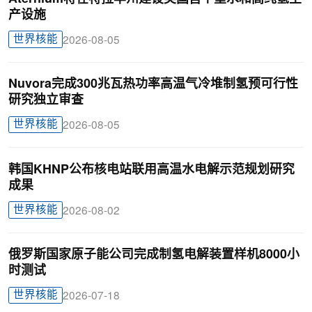
产设施
世界核能
2026-08-05
Nuvora完成300兆瓦热功率高温气冷堆制氢预可行性
研究独立审查
世界核能
2026-08-05
韩国KHNP公布核电站联用高温水电解示范规划研究
成果
世界核能
2026-08-02
俄罗斯国家原子能公司完成制氢电解装置样机8000小
时测试
世界核能
2026-07-18