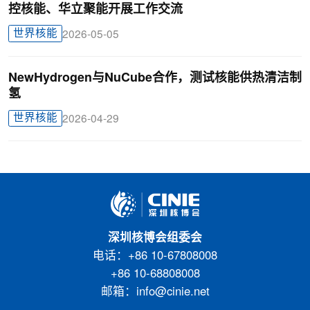
控核能、华立聚能开展工作交流
世界核能
2026-05-05
NewHydrogen与NuCube合作，测试核能供热清洁制
氢
世界核能
2026-04-29
深圳核博会组委会
电话：+86 10-67808008
+86 10-68808008
邮箱：info@cinie.net