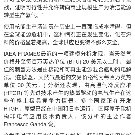
战，证明可行性并允许转向商业规模生产为清洁能源
转型生产氢气。”
使用核能生产清洁氢在历史上一直面临成本障碍，但
在全球能源危机中，这种情况正在发生变化，化石燃
料的价格显着提高，全球供应也变得不那么安全。
IAEA FRAMES最近的一项建模分析发现，当天然气
价格升至每百万英热单位 (BTU) 20 美元以上时， 最
佳的制氢方法是由核能和可再生能源混合驱动的电解
法。(在欧盟，天然气最近的交易价格约为每百万英热
单位 30 美元。)“分析还发现，由高温气冷反应堆
(HTGR) 等先进技术产生的热量驱动的氢气生产在这
些价格上极具竞争力情景。多个国家正在开发
HTGR，原型已经在中国和日本运行，”国际原子能机
构非电气应用技术负责人、该分析的主要作者
Francesco Ganda 说。