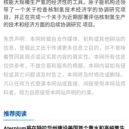
核能大规模生产氢的经济性的工具。原子能机构还领
导了一个关于检查核制氢技术经济学的协调研究项
目，并正在完成一个关于为近期部署评估核制氢生产
的技术和经济方面的后续协调研究 项目。
免责声明：本网转载自合作媒体、机构或其他网站的
信息，登载此文出于传递更多信息之目的，并不意味
着赞同其观点或证实其内容的真实性。本网所有信息
仅供参考，不做交易和服务的根据。本网内容如有侵
权或其它问题请及时告之，本网将及时修改或删除。
凡以任何方式登录本网站或直接、间接使用本网站资
料者，视为自愿接受本网站声明的约束。
推荐阅读
Aternium将在特拉华州建设美国首个重水和高纯氢生