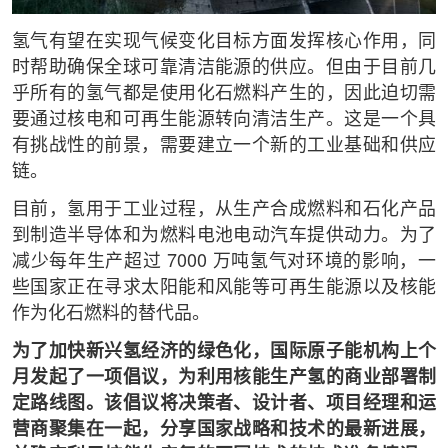
氢气有望在实现气候变化目标方面发挥核心作用，同
时帮助确保全球可靠清洁能源的供应。但由于目前几
乎所有的氢气都是使用化石燃料产生的，因此迫切需
要通过核电和可再生能源转向清洁生产。这是一个具
有挑战性的前景，需要建立一个新的工业基础和供应
链。
目前，氢用于工业过程，从生产合成燃料和石化产品
到制造半导体和为燃料电池电动汽车提供动力。为了
减少每年生产超过 7000 万吨氢气对环境的影响，一
些国家正在寻求太阳能和风能等可再生能源以及核能
作为化石燃料的替代品。
为了加快新兴氢经济的绿色化，国际原子能机构上个
月发起了一项倡议，为利用核能生产氢的商业部署制
定路线图。该倡议将决策者、设计者、项目经理和运
营商聚集在一起，分享国家战略和技术的最新进展，