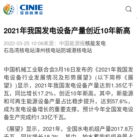
2021年我国发电设备产量创近10年新高
2022-03-25 10:08
来源：中国能源报
核能发电
石岛湾核电站
漳州核电站
防城港核电站
中国机械工业联合会3月16日发布的《2021年我国发
电设备行业发展情况及形势展望》(以下简称《展
望》)显示，2021年我国发电设备产量达到1.35亿千
瓦，同比增长17.2%，创近10年新高。其中，新能源
和可再生能源设备产量占比稳步提升，达到57.6%，
成为发电设备增长的重要支撑。预计今年全国发电设
备生产完成约1.33亿千瓦。
《展望》显示，2021年，全国水电机组产量2017.8万