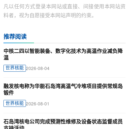
凡以任何方式登录本网站或直接、间接使用本网站资
料者，视为自愿接受本网站声明的约束。
推荐阅读
中核二四以智能装备、数字化技术为高温作业减负降
温
世界核能
2026-08-04
融发核电称为华能石岛湾高温气冷堆项目提供常规岛
锻件
世界核能
2026-08-01
石岛湾核电公司完成预测性维修及设备状态监督成员
支持活动