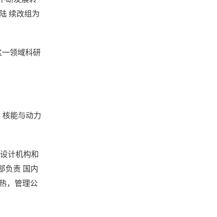
，陆 续改组为
这一领域科研
中，核能与动力
程设计机构和
部负责 国内
供热，管理公