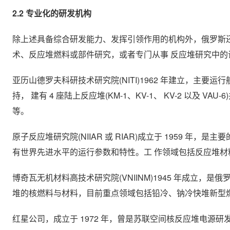
2.2 专业化的研发机构
除上述具备综合研发能力、发挥引领作用的机构外，俄罗斯
术、反应堆燃料或部件研究，或者专门从事 反应堆研究中的
亚历山德罗夫科研技术研究院(NITI)1962 年建立，主
持， 建有 4 座陆上反应堆(KM-1、KV-1、 KV-2 以
等。
原子反应堆研究院(NIIAR 或 RIAR)成立于 1959 年，是
有世界先进水平的运行参数和特性。工 作领域包括反应堆
博奇瓦无机材料高技术研究院(VNIINM)1945 年成立
堆的核燃料与材料，目前重点领域包括铅冷、钠冷快堆新型
红星公司，成立于 1972 年，曾是苏联空间核反应堆电源