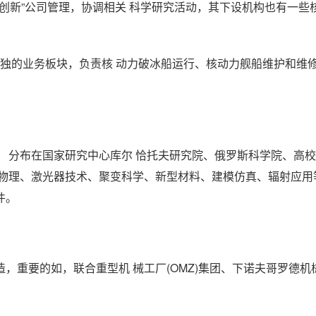
“科学与创新”公司管理，协调相关 科学研究活动，其下设机构也有一
企业作为单独的业务板块，负责核 动力破冰船运行、核动力舰船维护和
 分布在国家研究中心库尔 恰托夫研究院、俄罗斯科学院、高
体物理、激光器技术、聚变科学、新型材料、建模仿真、辐射应用
件。
，重要的如，联合重型机 械工厂(OMZ)集团、下诺夫哥罗德机