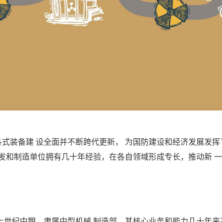
各式装备建 设全面并不断跨代更新， 为国防建设和经济发展发挥
发和制造单位拥有几十年经验，在各自领域形成专长，推动新 
上世纪中期，隶属中型机械 制造部，其核心业务和能力几十年来