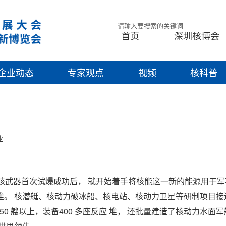
首页
深圳核博会
企业动态
专家观点
视频
核科普
业
 年核武器首次试爆成功后， 就开始着手将核能这一新的能源用于
堆。 核潜艇、核动力破冰船、核电站、核动力卫星等研制项目接
50 艘以上，装备400 多座反应 堆， 还批量建造了核动力水面