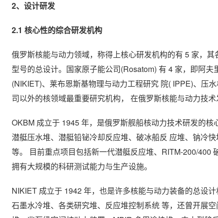
2、设计研发
2.1 核心性的综合研发机构
俄罗斯核能与动力领域，称得上核心研发机构的有 5 家，
型号的总设计。国家原子能公司(Rosatom) 有 4 家，
(NIKIET)、莱布恩斯基物理与动力工程研究 院( IPPE)、压
司以外的核领域最重要研究机构， 在俄罗斯核能与动力技
OKBM 成立于 1945 年，是俄罗斯舰船核动力技术研发
潜艇压水堆、潜艇铅铋冷却反应堆、破冰船反 应堆、钠冷
等。 目前重点项目包括新一代潜艇反应堆、RITM-200/400
拥有大规模的科研测试能力与生产设施。
NIKIET 成立于 1942 年，也是许多核能与动力装备
石墨水冷堆、各类研究堆、反应堆控制系统 等，还曾开展空间核