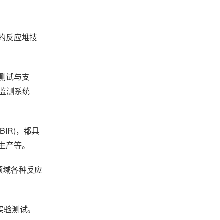
的反应堆技
、测试与支
射监测系统
BIR)，都具
生产等。
用领域各种反应
实验测试。