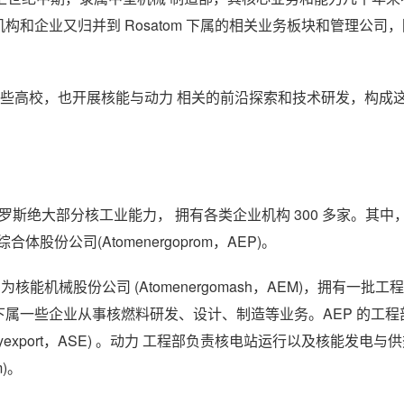
，这些机构和企业又归并到 Rosatom 下属的相关业务板块和管理公司
以及一些高校，也开展核能与动力 相关的前沿探索和技术研发，构成
合了俄罗斯绝大部分核工业能力， 拥有各类企业机构 300 多家。其
份公司(Atomenergoprom，AEP)。
能机械股份公司 (Atomenergomash，AEM)，拥有一批工
，其下属一些企业从事核燃料研发、设计、制造等业务。AEP 的工程
yexport，ASE) 。动力 工程部负责核电站运行以及核能发电与
)。