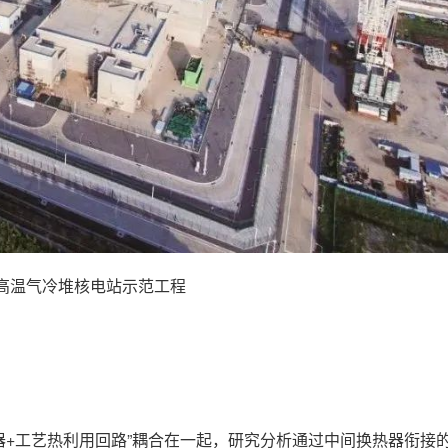
湾高温气冷堆核电站示范工程
器+工艺热利用回路”耦合在一起，研究分析通过中间换热器衔接