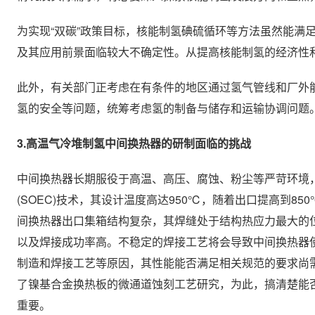
为实现“双碳”政策目标，核能制氢碘硫循环等方法虽然能满
及其应用前景面临较大不确定性。从提高核能制氢的经济性
此外，有关部门正考虑在有条件的地区通过氢气管线和厂外
氢的安全等问题，统筹考虑氢的制备与储存和运输协调问题
3.高温气冷堆制氢中间换热器的研制面临的挑战
中间换热器长期服役于高温、高压、腐蚀、粉尘等严苛环境
(SOEC)技术，其设计温度高达950℃，随着出口提高到
间换热器出口集箱结构复杂，其焊缝处于结构热应力最大的
以及焊接成功率高。不稳定的焊接工艺将会导致中间换热器
制造和焊接工艺等原因，其性能能否满足相关规范的要求尚
了镍基合金换热板的微通道蚀刻工艺研究，为此，搞清楚能
重要。