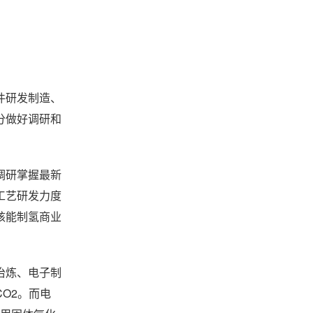
件研发制造、
分做好调研和
调研掌握最新
工艺研发力度
核能制氢商业
冶炼、电子制
O2。而电