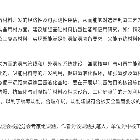
备材料开发的经济性及可预测性评估，从而能够对选定制氢工艺
装备用材方面，建议加强基础材料抗氢性能和应用研究，如：铜
及其复合材料，实现既能满足制氢储氢装备要求，又能节约材料
关方面的氢气管线和厂外氢库系统建设，兼顾核电厂与可再生能
化剂、吸能材料等的开发利用，促进氢液化循环，加强氢脆及氢
态便于远距离运输至氢液化基地。要在开展以制氢为目的核设施
防爆、抗氧化与耐腐蚀等材料及相关设备、工程屏障等的开发利
全，以利于统筹规划，合理布局，规划建设符合核安全监管要求
电促会核能分会专家组课题，作者为该课题执笔人，单位为中核工