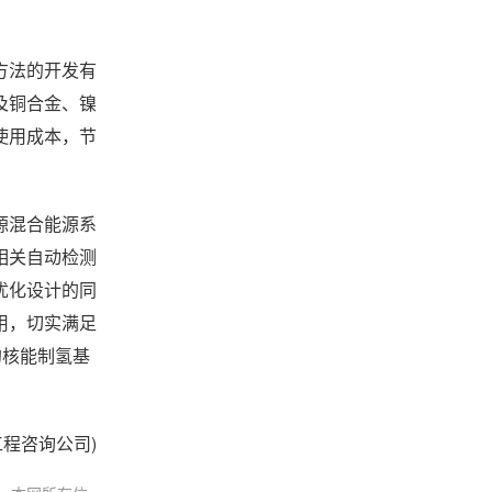
方法的开发有
及铜合金、镍
使用成本，节
源混合能源系
相关自动检测
优化设计的同
用，切实满足
的核能制氢基
程咨询公司)