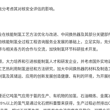
充分考虑其对核安全评估的影响。
业在核能制氢工艺方法优化与改进、中间换热器及其部分关键部
动核能制氢全过程工程咨询服务业发展的基础上，立足实际，充
界与相关各方的合作与交流，加快制氢环节科研技术开发。
领，大力培养和引进核能制氢人才和研发企业，并考虑国外实地
工艺热利用制氢途径和方法研究，加大中间换热器的材料及制造
制氢及其储运、应用的创新发展创造健康、有利的环境，为开展
要近亿吨氢气应用于氨的生产、有机物的加氢、石油精炼、金属
5%以上的氢气是通过化石燃料重整来获得，生产过程必然排出C