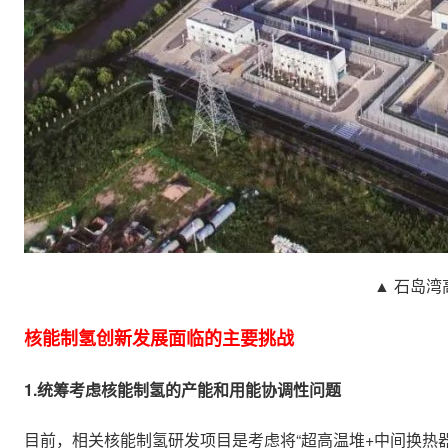
▲ 石岛
核能制氢创新发展面临的主要挑战
1.统筹考虑核能制氢的产能和用能协调性问题
目前，相关核能制氢研发项目是考虑将“超高温堆+中间换热