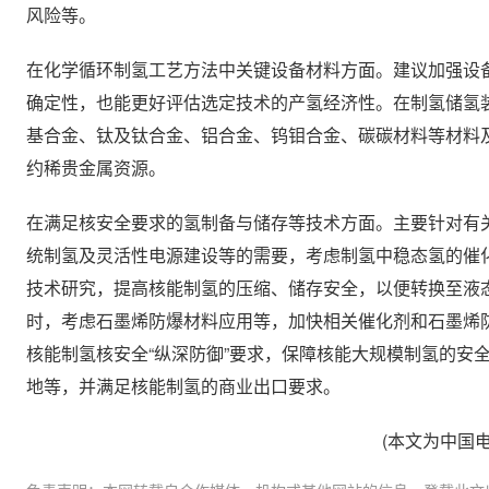
风险等。
在化学循环制氢工艺方法中关键设备材料方面。建议加强设
确定性，也能更好评估选定技术的产氢经济性。在制氢储氢
基合金、钛及钛合金、铝合金、钨钼合金、碳碳材料等材料
约稀贵金属资源。
在满足核安全要求的氢制备与储存等技术方面。主要针对有
统制氢及灵活性电源建设等的需要，考虑制氢中稳态氢的催
技术研究，提高核能制氢的压缩、储存安全，以便转换至液
时，考虑石墨烯防爆材料应用等，加快相关催化剂和石墨烯
核能制氢核安全“纵深防御”要求，保障核能大规模制氢的安
地等，并满足核能制氢的商业出口要求。
(本文为中国