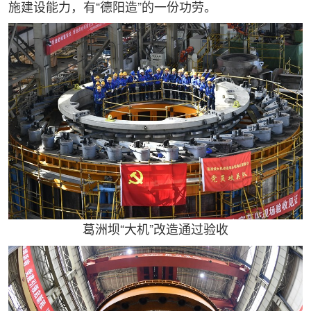
施建设能力，有“德阳造”的一份功劳。
葛洲坝“大机”改造通过验收