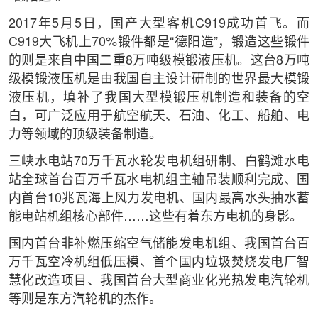
2017年5月5日，国产大型客机C919成功首飞。而
C919大飞机上70%锻件都是“德阳造”，锻造这些锻件
的则是来自中国二重8万吨级模锻液压机。这台8万吨
级模锻液压机是由我国自主设计研制的世界最大模锻
液压机，填补了我国大型模锻压机制造和装备的空
白，可广泛应用于航空航天、石油、化工、船舶、电
力等领域的顶级装备制造。
三峡水电站70万千瓦水轮发电机组研制、白鹤滩水电
站全球首台百万千瓦水电机组主轴吊装顺利完成、国
内首台10兆瓦海上风力发电机、国内最高水头抽水蓄
能电站机组核心部件……这些有着东方电机的身影。
国内首台非补燃压缩空气储能发电机组、我国首台百
万千瓦空冷机组低压模、首个国内垃圾焚烧发电厂智
慧化改造项目、我国首台大型商业化光热发电汽轮机
等则是东方汽轮机的杰作。