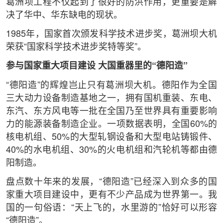
葛洲坝工程不仅起到了很好的防洪作用，更重要是解
决了华中、华东缺电的现状。
1985年，国家首次颁发科学技术进步奖，葛洲坝大机
荣获“国家科学技术进步奖特等奖”。
参与国家重大项目建设
大国重器里的“德阳造”
“德阳造”的辉煌岂止只有葛洲坝大机。德阳作为全国
三大动力设备制造基地之一，拥有国机重装、东电、
东汽、东方风电等一批在全国乃至世界具有重要影响
力的能源装备制造企业。一项数据表明，全国60%的
核电机组、50%的大型轧钢设备和大型电站铸锻件、
40%的水电机组、30%的火电机组和汽轮机等都由德
阳制造。
盘点数十年来的发展，“德阳造”已经深入到众多的国
家重大项目建设中，更有不少产品成为世界第一。我
国的一句俗语：“天上飞的，水里游的”恰好可以形容
“德阳造”。