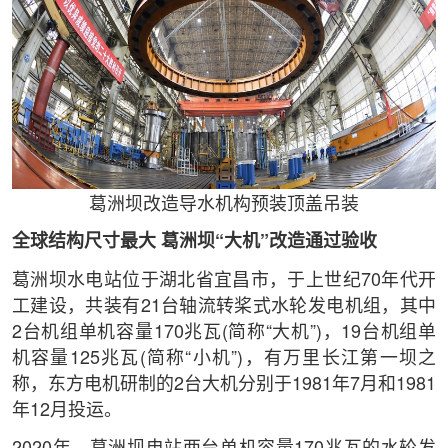
葛洲坝改造导水机构预装顶盖吊装
全球结构尺寸最大
葛洲坝“大机”改造通过验收
葛洲坝水电站位于湖北省宜昌市，于上世纪70年代开
工建设，共装有21台轴流转桨式水轮发电机组，其中
2台机组单机容量170兆瓦(简称“大机”)，19台机组单
机容量125兆瓦(简称“小机”)，有万里长江第一坝之
称，东方电机研制的2台大机分别于1981年7月和1981
年12月投运。