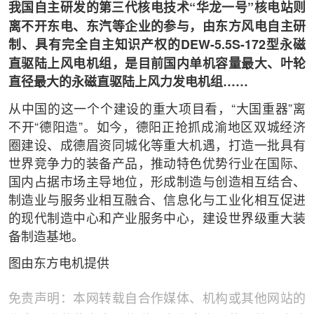
我国自主研发的第三代核电技术“华龙一号”核电站则
离不开东电、东汽等企业的参与，由东方风电自主研
制、具有完全自主知识产权的DEW-5.5S-172型永磁
直驱陆上风电机组，是目前国内单机容量最大、叶轮
直径最大的永磁直驱陆上风力发电机组……
从中国的这一个个建设的重大项目看，“大国重器”离
不开“德阳造”。如今，德阳正抢抓成渝地区双城经济
圈建设、成德眉资同城化等重大机遇，打造一批具有
世界竞争力的装备产品，推动特色优势行业在国际、
国内占据市场主导地位，形成制造与创造相互结合、
制造业与服务业相互融合、信息化与工业化相互促进
的现代制造中心和产业服务中心，建设世界级重大装
备制造基地。
图由东方电机提供
免责声明：本网转载自合作媒体、机构或其他网站的