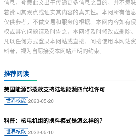
信息，登载此文出于传递更多信息之目的，并不意味
着赞同其观点或证实其内容的真实性。本网所有信息
仅供参考，不做交易和服务的根据。本网内容如有侵
权或其它问题请及时告之，本网将及时修改或删除。
凡以任何方式登录本网站或直接、间接使用本网站资
料者，视为自愿接受本网站声明的约束。
推荐阅读
美国能源部拨款支持陆地能源四代堆许可
世界核能
2023-05-20
科普：核电机组的换料模式是怎么样的？
世界核能
2022-05-10