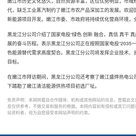
嫩江市历史文化悠久，自然资源丰富，区位优势明显，市域
代，缺乏工业蒸汽制约了嫩江市农产品深加工的发展。欢迎
新能源项目开发。嫩江市委、市政府将持续优化营商环境，
黑龙江分公司介绍了国家电投“绿色 创新 融合，真信 真干 
展的奋斗历程。表示黑龙江分公司正在按照国家电投“2035一
色能源替代需求高度契合。黑龙江分公司将发挥企业技术、
目标。
在嫩江市拜访期间，黑龙江分公司还考察了嫩江盛烨热电公
下踏勘了嫩江清洁能源供热项目初选厂址。
免责声明：本网转载自合作媒体、机构或其他网站的信息，登载此文
息仅供参考，不做交易和服务的根据。本网内容如有侵权或其它问题
站资料者，视为自愿接受本网站声明的约束。