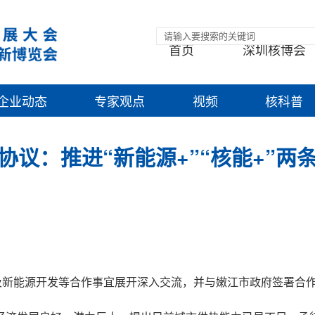
首页
深圳核博会
企业动态
专家观点
视频
核科普
议：推进“新能源+”“核能+”两
及新能源开发等合作事宜展开深入交流，并与嫩江市政府签署合