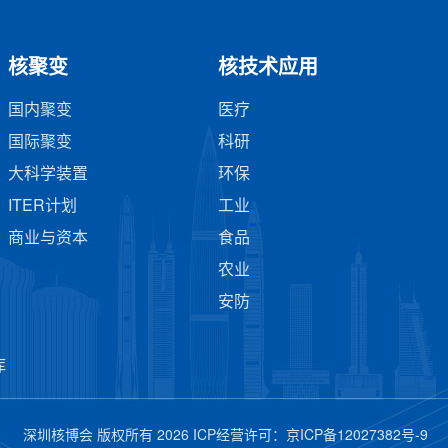
核聚变
核技术应用
国内聚变
医疗
国际聚变
科研
大科学装置
环保
ITER计划
工业
商业与资本
食品
农业
安防
库
深圳核博会 版权所有 2026 ICP经营许可：
京ICP备12027382号-9