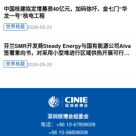
中国核建拟定增募资40亿元，加码徐圩、金七门“华
龙一号”核电工程
世界核能
2026-05-25
芬兰SMR开发商Steady Energy与国有能源公司Alva
签署意向书，对采用小型堆进行区域供热开展可行性
研究
世界核能
2026-05-20
深圳核博会组委会
电话：+86 10-67808008
+86 10-68808008