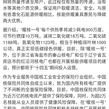
网将热量传递至用户，此过程仅有热量的传递，没有
水等其他介质交换，保证用户取暖清洁、安全。与原
有依靠化石能源供暖相比，核能供暖兼具惠民与降碳
两大优势。
据介绍，“暖核一号”每个供热季将减少耗电900万度，
可节约燃煤10万吨，减排二氧化碳18万吨、二氧化硫
1188吨、氮氧化物1123吨，相当于种植阔叶林1000
公顷，真正实现低碳绿色供暖。目前，除“暖核一号”
外，位于浙江省海盐市的秦山核电厂和位于辽宁省瓦
房店市的红沿河核电厂也都在开展核能供暖项目的建
设，预计都将于“十四五”期间投入运营。
作为专业服务中国核工业安全的保险行业组织，中国
核保险共同体自成立以来，就为国内所有核电厂提供
了不间断的全面保险保障。目前，中国核保险共同体
为近万亿的核电资产提供了保险保障，同时，为超2万
名核能从业人员提供了健康风险保障。在“暖核一号”