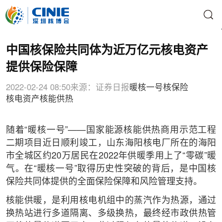
中国核保险共同体为近万亿元核电资产
提供保险保障
2022-02-24 08:50
来源：证券日报
暖核一号
核保险
核电资产
核能供热
随着“暖核一号”——国家能源核能供热商用示范工程
二期项目近日顺利竣工，山东海阳核电厂所在的海阳
市全城区约20万居民在2022年供暖季用上了“零碳”暖
气。在“暖核一号”取得历史性突破的背后，是中国核
保险共同体提供的全面保险保障和风险管理支持。
核能供暖，是利用核电机组中的蒸汽作为热源，通过
换热站进行多道隔离、多级换热，最终经市政供热管