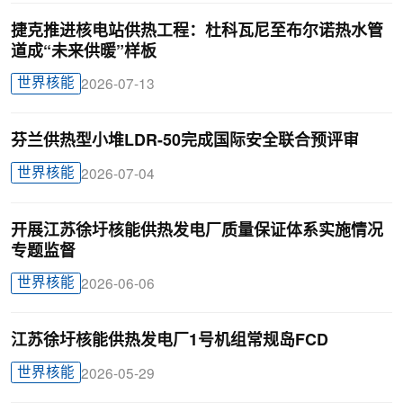
捷克推进核电站供热工程：杜科瓦尼至布尔诺热水管
道成“未来供暖”样板
世界核能
2026-07-13
芬兰供热型小堆LDR-50完成国际安全联合预评审
世界核能
2026-07-04
开展江苏徐圩核能供热发电厂质量保证体系实施情况
专题监督
世界核能
2026-06-06
江苏徐圩核能供热发电厂1号机组常规岛FCD
世界核能
2026-05-29