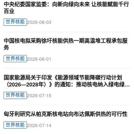
中央纪委国家监委：向新向绿向未来 让核能赋能千行
百业
世界核能
2026-08-03
中国核电拟采购徐圩核能供热一期高温堆工程承包服
务
世界核能
2026-08-01
国家能源局关于印发《能源领域节能降碳行动计划
（2026—2028年）》的通知：推动核电纳入绿电绿证
体系
世界核能
2026-07-15
匈牙利研究从帕克斯核电站向布达佩斯供热的可行性
世界核能
2026-07-14