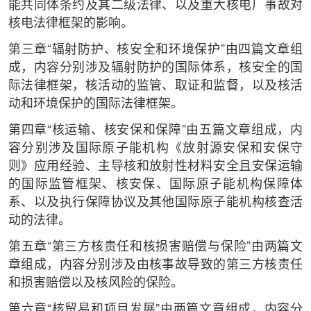
能共同体条约及其二级法律、以及重大核电厂事故对
核电法律框架的影响。
第三章“辐射防护、核安全和环境保护”由四篇文章组
成，内容分别涉及辐射防护的国际体系，核安全的国
际法律框架，核活动的监管、取证和监督，以及核活
动和环境保护的国际法律框架。
第四章“核运输、核安保和保障”由五篇文章组成，内
容分别涉及国际原子能机构《放射源安保和安保守
则》应用经验、主导核和放射性材料安全且安保运输
的国际监管框架、核安保、国际原子能机构保障体
系、以及执行保障协议及其他国际原子能机构核查活
动的法律。
第五章“第三方核责任和核损害赔偿与保险”由两篇文
章组成，内容分别涉及由核事故导致的第三方核责任
和损害赔偿以及核风险的保险。
第六章“核贸易和项目发展”由两篇文章组成，内容分