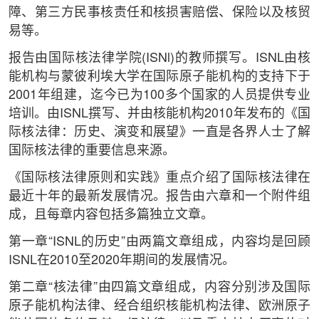
障、第三方民事核责任和核损害赔偿、保险以及核贸
易等。
报告由国际核法律学院(ISNl)的教师撰写。ISNL由核
能机构与蒙彼利埃大学在国际原子能机构的支持下于
2001年组建，迄今已为100多个国家的人员提供专业
培训。由ISNL撰写、并由核能机构2010年发布的《国
际核法律：历史、演变和展望》一直是各界人士了解
国际核法律的重要信息来源。
《国际核法律原则和实践》重点介绍了国际核法律在
最近十年的最新发展情况。报告由六章和一个附件组
成，且每章内容包括多篇独立文章。
第一章“ISNL的历史”由两篇文章组成，内容均是回顾
ISNL在2010至2020年期间的发展情况。
第二章“核法律”由四篇文章组成，内容分别涉及国际
原子能机构法律、经合组织核能机构法律、欧洲原子