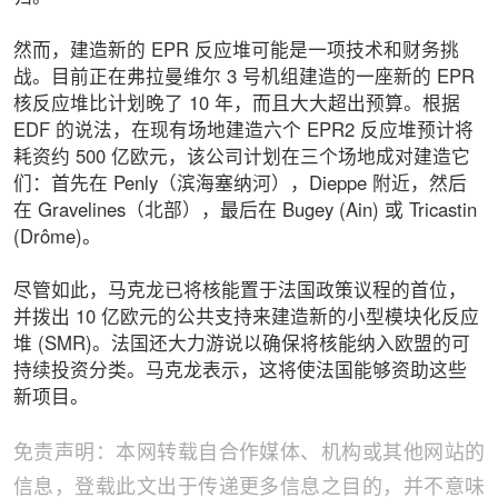
然而，建造新的 EPR 反应堆可能是一项技术和财务挑
战。目前正在弗拉曼维尔 3 号机组建造的一座新的 EPR
核反应堆比计划晚了 10 年，而且大大超出预算。根据
EDF 的说法，在现有场地建造六个 EPR2 反应堆预计将
耗资约 500 亿欧元，该公司计划在三个场地成对建造它
们：首先在 Penly（滨海塞纳河），Dieppe 附近，然后
在 Gravelines（北部），最后在 Bugey (Ain) 或 Tricastin
(Drôme)。
尽管如此，马克龙已将核能置于法国政策议程的首位，
并拨出 10 亿欧元的公共支持来建造新的小型模块化反应
堆 (SMR)。法国还大力游说以确保将核能纳入欧盟的可
持续投资分类。马克龙表示，这将使法国能够资助这些
新项目。
免责声明：本网转载自合作媒体、机构或其他网站的
信息，登载此文出于传递更多信息之目的，并不意味