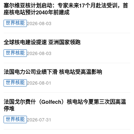
塞尔维亚核计划启动：专家未来17个月赴法受训，首
座核电站预计2040年前建成
世界核能
2026-08-03
全球核电建设提速 亚洲国家领跑
世界核能
2026-08-03
法国电力公司业绩下滑 核电站受高温影响
世界核能
2026-08-01
法国戈尔费什（Golfech）核电站今夏第三次因高温
停堆
世界核能
2026-07-31