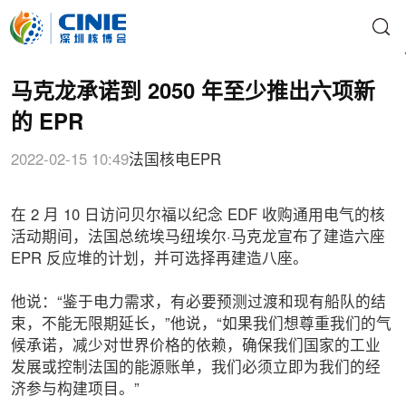
​马克龙承诺到 2050 年至少推出六项新
的 EPR
2022-02-15 10:49
法国核电
EPR
在 2 月 10 日访问贝尔福以纪念 EDF 收购通用电气的核
活动期间，法国总统埃马纽埃尔·马克龙宣布了建造六座
EPR 反应堆的计划，并可选择再建造八座。
他说：“鉴于电力需求，有必要预测过渡和现有船队的结
束，不能无限期延长，”他说，“如果我们想尊重我们的气
候承诺，减少对世界价格的依赖，确保我们国家的工业
发展或控制法国的能源账单，我们必须立即为我们的经
济参与构建项目。”