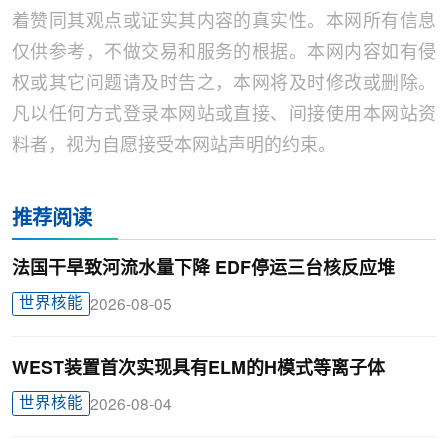
着赞同其观点或证实其内容的真实性。本网所有信息
仅供参考，不做交易和服务的根据。本网内容如有侵
权或其它问题请及时告之，本网将及时修改或删除。
凡以任何方式登录本网站或直接、间接使用本网站资
料者，视为自愿接受本网站声明的约束。
推荐阅读
法国干旱致河流水量下降 EDF停运三台核反应堆
世界核能
2026-08-05
WEST装置首次实现具有ELM的H模式等离子体
世界核能
2026-08-04