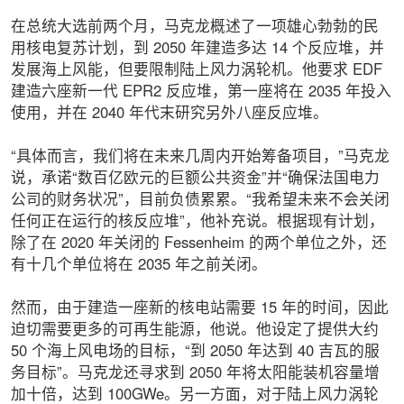
在总统大选前两个月，马克龙概述了一项雄心勃勃的民
用核电复苏计划，到 2050 年建造多达 14 个反应堆，并
发展海上风能，但要限制陆上风力涡轮机。他要求 EDF
建造六座新一代 EPR2 反应堆，第一座将在 2035 年投入
使用，并在 2040 年代末研究另外八座反应堆。
“具体而言，我们将在未来几周内开始筹备项目，”马克龙
说，承诺“数百亿欧元的巨额公共资金”并“确保法国电力
公司的财务状况”，目前负债累累。“我希望未来不会关闭
任何正在运行的核反应堆”，他补充说。根据现有计划，
除了在 2020 年关闭的 Fessenheim 的两个单位之外，还
有十几个单位将在 2035 年之前关闭。
然而，由于建造一座新的核电站需要 15 年的时间，因此
迫切需要更多的可再生能源，他说。他设定了提供大约
50 个海上风电场的目标，“到 2050 年达到 40 吉瓦的服
务目标”。马克龙还寻求到 2050 年将太阳能装机容量增
加十倍，达到 100GWe。另一方面，对于陆上风力涡轮