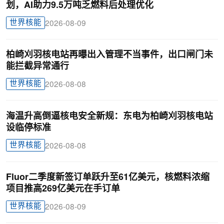
划，AI助力9.5万吨乏燃料后处理优化
世界核能
2026-08-09
柏崎刈羽核电站再曝出入管理不当事件，出口闸门未
能拦截异常通行
世界核能
2026-08-08
海温升高倒逼核电安全新规：东电为柏崎刈羽核电站
设临停标准
世界核能
2026-08-08
Fluor二季度新签订单跃升至61亿美元，核燃料浓缩
项目推高269亿美元在手订单
世界核能
2026-08-09