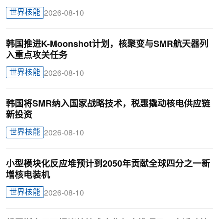
世界核能
2026-08-10
韩国推进K-Moonshot计划，核聚变与SMR航天器列
入重点攻关任务
世界核能
2026-08-10
韩国将SMR纳入国家战略技术，税惠撬动核电供应链
新投资
世界核能
2026-08-10
小型模块化反应堆预计到2050年贡献全球四分之一新
增核电装机
世界核能
2026-08-10