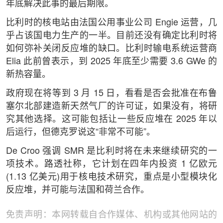
年底解决此事的最后期限。
比利时的核电站由法国公用事业公司 Engie 运营，几
乎占该国电力生产的一半。目前还没有确定比利时将
如何弥补关闭反应堆的缺口。比利时输电系统运营商
Elia 此前曾表示，到 2025 年底至少需要 3.6 GWe 的
新热容量。
政府现在将等到 3 月 15 日，看看是否会批准在布鲁
塞尔北部建造新天然气厂的许可证，如果没有，将研
究其他选择。这可能包括让一些反应堆在 2025 年以
后运行，但德克罗说这“非常不可能”。
De Croo 强调 SMR 是比利时将在未来继续研究的一
项技术。路透社称，它计划在四年内投资 1 亿欧元
(1.13 亿美元)用于核电技术研究，重点是小型模块化
反应堆，并可能与法国和荷兰合作。
免责声明：本网转载自合作媒体、机构或其他网站的