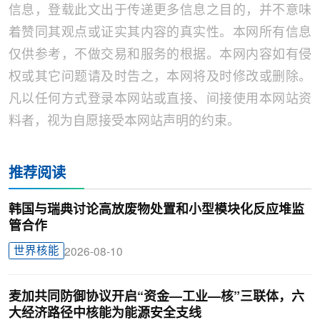
信息，登载此文出于传递更多信息之目的，并不意味
着赞同其观点或证实其内容的真实性。本网所有信息
仅供参考，不做交易和服务的根据。本网内容如有侵
权或其它问题请及时告之，本网将及时修改或删除。
凡以任何方式登录本网站或直接、间接使用本网站资
料者，视为自愿接受本网站声明的约束。
推荐阅读
韩国与瑞典讨论高放废物处置和小型模块化反应堆监
管合作
世界核能
2026-08-10
麦加共同防御协议开启“资金—工业—核”三联体，六
大经济路径中核能为能源安全支线