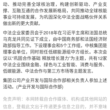
动、推动完善全球核治理，构建创新驱动、产业支
撑、互融互通的合作发展新格局，共同推动全球核能
事业可持续发展，为巩固深化中法全面战略伙伴关系
做出新的更大贡献。
中法企业家委员会于2018年在习近平主席和法国总统
马克龙共同见证下成立，由中国商务部和法国经济财
政部指导工作。下设理事会和5个工作组，中核集团是
理事会单位，同时担任低碳能源组中方组长。本次会
议以“巩固合作基础 释放增长潜力”为主题，共有12家
中法企业围绕金融、绿色与工业智能、消费与服务、
低碳能源、中法合作与第三方市场等主题发言。
集团公司产业开发与国际合作部相关负责人参加上述
活动。(产业开发与国际合作部)
免责声明：本网转载自合作媒体、机构或其他网站的
信息，登载此文出于传递更多信息之目的，并不意味