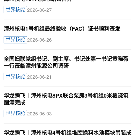
世界核能
2026-06-27
漳州核电1号机组最终验收（FAC）证书顺利签发
世界核能
2026-06-26
全国妇联党组书记、副主席、书记处第一书记黄晓薇
一行莅临漳州能源公司调研
世界核能
2026-06-21
华龙腾飞丨漳州核电8PX联合泵房3号机组0米板浇筑
圆满完成
世界核能
2026-06-03
华龙腾飞丨漳州核电4号机组堆腔换料水池模块吊装成