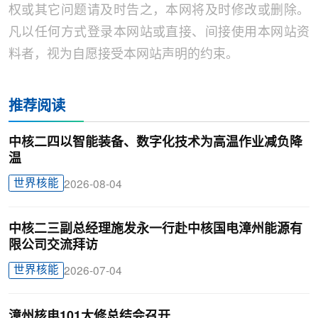
权或其它问题请及时告之，本网将及时修改或删除。
凡以任何方式登录本网站或直接、间接使用本网站资
料者，视为自愿接受本网站声明的约束。
推荐阅读
中核二四以智能装备、数字化技术为高温作业减负降
温
世界核能
2026-08-04
中核二三副总经理施发永一行赴中核国电漳州能源有
限公司交流拜访
世界核能
2026-07-04
漳州核电101大修总结会召开