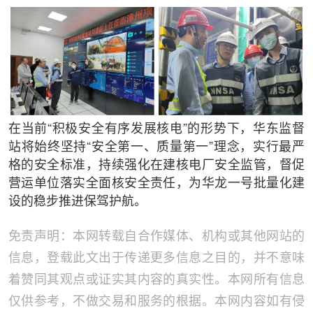
在当前“积极安全有序发展核电”的形势下，华东监督
站将始终坚持“安全第一、质量第一”理念，实行最严
格的安全标准，持续强化在建核电厂安全监管，督促
营运单位落实全面核安全责任，为华龙一号批量化建
设的稳步推进保驾护航。
免责声明：本网转载自合作媒体、机构或其他网站的
信息，登载此文出于传递更多信息之目的，并不意味
着赞同其观点或证实其内容的真实性。本网所有信息
仅供参考，不做交易和服务的根据。本网内容如有侵