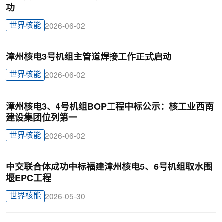
功
世界核能
2026-06-02
漳州核电3号机组主管道焊接工作正式启动
世界核能
2026-06-02
漳州核电3、4号机组BOP工程中标公示：核工业西南
建设集团位列第一
世界核能
2026-06-02
中交联合体成功中标福建漳州核电5、6号机组取水围
堰EPC工程
世界核能
2026-05-30