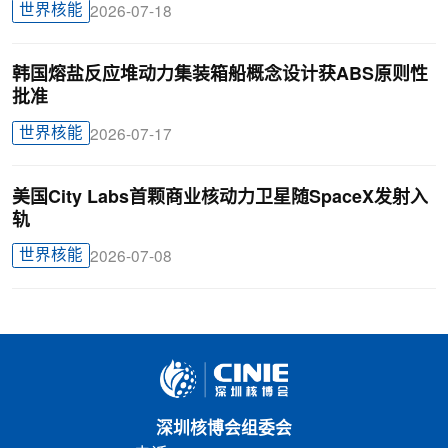
世界核能
2026-07-18
韩国熔盐反应堆动力集装箱船概念设计获ABS原则性
批准
世界核能
2026-07-17
美国City Labs首颗商业核动力卫星随SpaceX发射入
轨
世界核能
2026-07-08
深圳核博会组委会