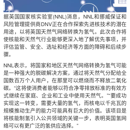
据英国国家核实验室(NNL)消息，NNL和挪威保证和
风险管理提供商DNV正在合作探索先进核技术的潜在
用途，以将英国天然气网络转换为氢气。此次合作将
使核能和天然气行业能够更深入地了解优先事项，并
评估监管、安全、选址和经济等方面的障碍和后续步
骤。
NNL表示，将国家和地区天然气网络转换为氢气可能
是一种强大的脱碳解决方案，通过将天然气分配给全
国数百万个人用户，在那里可以燃烧而不释放二氧化
碳。“这将使消费者能够以符合净零排放标准的有效方
式继续在家庭、企业和工业中使用天然气。”“要成功
实现这一转变，需要大量的氢气，而核电以千兆瓦的
规模推动生产的能力可能具有巨大的价值。该项目是
将核能制氢引入公共领域的关键一步，表明英国氢网
络可以有更广泛的氢供应选择。”