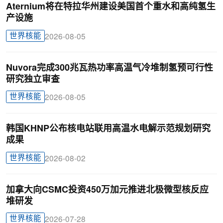
Aternium将在特拉华州建设美国首个重水和高纯氢生
产设施
世界核能
2026-08-05
Nuvora完成300兆瓦热功率高温气冷堆制氢预可行性
研究独立审查
世界核能
2026-08-05
韩国KHNP公布核电站联用高温水电解示范规划研究
成果
世界核能
2026-08-02
加拿大向CSMC投资450万加元推进北极微型核反应
堆研发
世界核能
2026-07-28