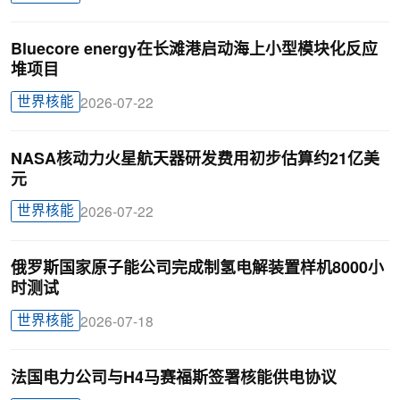
Bluecore energy在长滩港启动海上小型模块化反应
堆项目
世界核能
2026-07-22
NASA核动力火星航天器研发费用初步估算约21亿美
元
世界核能
2026-07-22
俄罗斯国家原子能公司完成制氢电解装置样机8000小
时测试
世界核能
2026-07-18
法国电力公司与H4马赛福斯签署核能供电协议